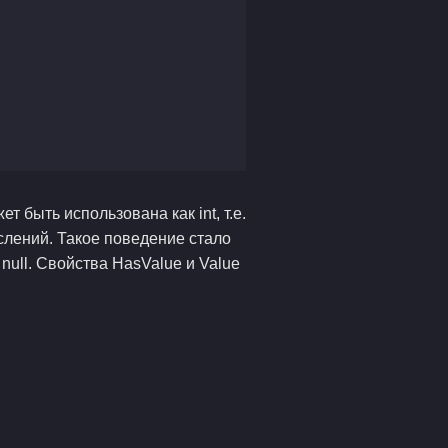
т быть использована как int, т.е.
лений. Такое поведение стало
ull. Свойства HasValue и Value