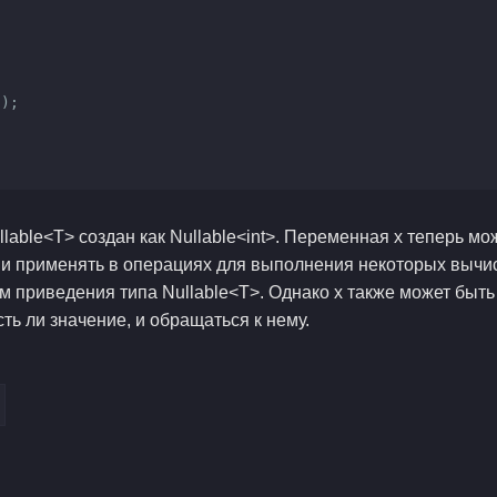
able<T> создан как Nullable<int>. Переменная х теперь може
 и применять в операциях для выполнения некоторых вычис
приведения типа Nullable<T>. Однако х также может быть n
ть ли значение, и обращаться к нему.