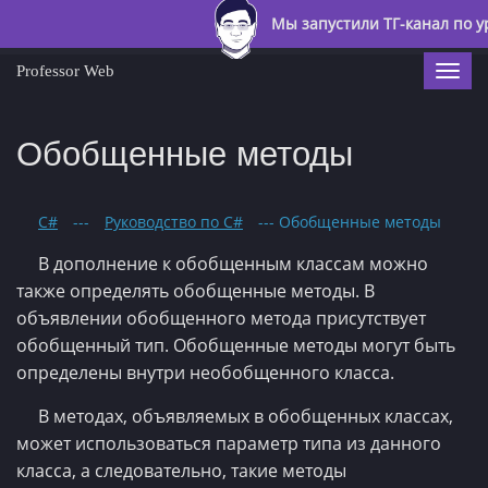
Мы запустили ТГ-канал по у
Professor Web
Togg
navi
Обобщенные методы
C#
---
Руководство по C#
--- Обобщенные методы
В дополнение к обобщенным классам можно
также определять обобщенные методы. В
объявлении обобщенного метода присутствует
обобщенный тип. Обобщенные методы могут быть
определены внутри необобщенного класса.
В методах, объявляемых в обобщенных классах,
может использоваться параметр типа из данного
класса, а следовательно, такие методы