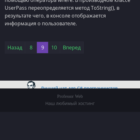
помощью оператора where. В производном классе
UserPass переопределяется метод ToString(), в
результате чего, в консоле отображается
информация о пользователе.
Лучший чат для C# программистов
Professor Web
Наш любимый хостинг