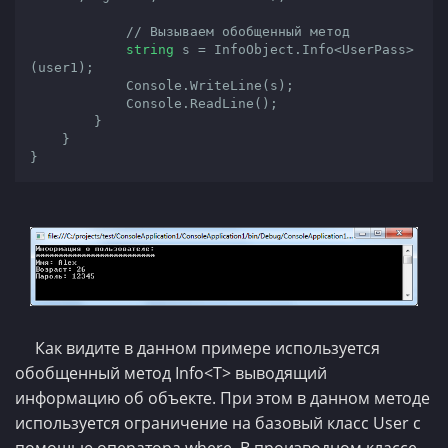
// Вызываем обобщенный метод
string
 s = InfoObject.Info<UserPass>
(user1);

            Console.WriteLine(s);

            Console.ReadLine();

        }

    }

Как видите в данном примере используется
обобщенный метод Info<T> выводящий
информацию об объекте. При этом в данном методе
используется ограничение на базовый класс User с