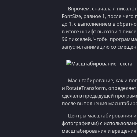
Впрочем, сначала я писал э
FontSize, равное 1, после чего
до 1, с выполнением в обратн
в итоге шрифт высотой 1 пиксе
96 пикселей. Чтобы программа р
запустил анимацию со смещени
Масштабирование, как и пов
и RotateTransform, определяет
сделал в предыдущей программ
после выполнения масштабир
Центры масштабирования и 
фотографиями) с использовани
масштабирования и вращения 