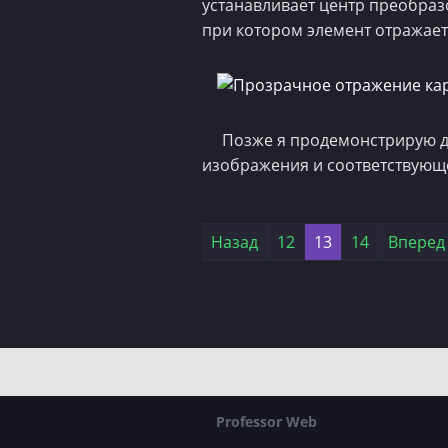
устанавливает центр преобразо
при котором элемент отражает
Позже я продемонстрирую д
изображения и соответствующ
Professor Web