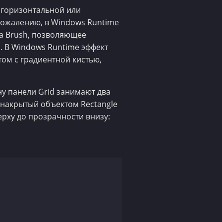
 горизонтальной или
 сожалению, в Windows Runtime
па Brush, позволяющее
. В Windows Runtime эффект
ом с градиентной кистью,
 панели Grid занимают два
, накрытый объектом Rectangle
ерху до прозрачности внизу: