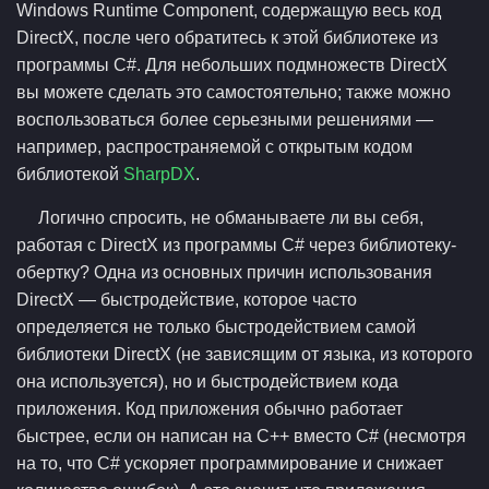
Windows Runtime Component, содержащую весь код
DirectX, после чего обратитесь к этой библиотеке из
программы C#. Для небольших подмножеств DirectX
вы можете сделать это самостоятельно; также можно
воспользоваться более серьезными решениями —
например, распространяемой с открытым кодом
библиотекой
SharpDX
.
Логично спросить, не обманываете ли вы себя,
работая с DirectX из программы C# через библиотеку-
обертку? Одна из основных причин использования
DirectX — быстродействие, которое часто
определяется не только быстродействием самой
библиотеки DirectX (не зависящим от языка, из которого
она используется), но и быстродействием кода
приложения. Код приложения обычно работает
быстрее, если он написан на C++ вместо C# (несмотря
на то, что C# ускоряет программирование и снижает