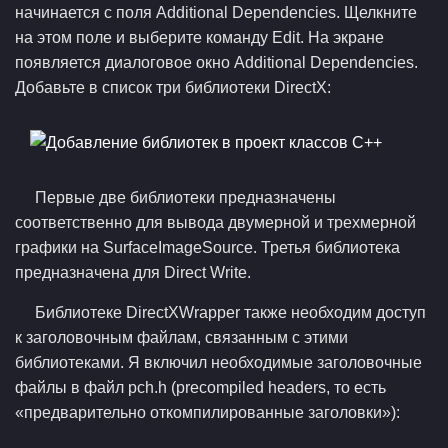
начинается с поля Additional Dependencies. Щелкните
на этом поле и выберите команду Edit. На экране
появляется диалоговое окно Additional Dependencies.
Добавьте в список три библиотеки DirectX:
Первые две библиотеки предназначены
соответственно для вывода двумерной и трехмерной
графики на SurfaceImageSource. Третья библиотека
предназначена для Direct Write.
Библиотеке DirectXWrapper также необходим доступ
к заголовочным файлам, связанным с этими
библиотеками. Я включил необходимые заголовочные
файлы в файл pch.h (precompiled headers, то есть
«предварительно откомпилированные заголовки»):