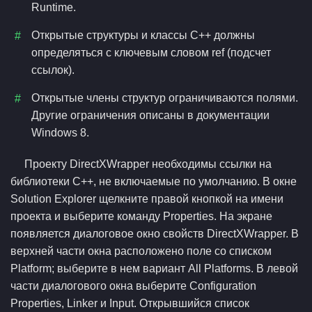
Runtime.
Открытые структуры и классы C++ должны
определяться с ключевым словом ref (подсчет
ссылок).
Открытые члены структур ограничиваются полями.
Другие ограничения описаны в документации
Windows 8.
Проекту DirectXWrapper необходимы ссылки на
библиотеки C++, не включаемые по умолчанию. В окне
Solution Explorer щелкните правой кнопкой на имени
проекта и выберите команду Properties. На экране
появляется диалоговое окно свойств DirectXWrapper. В
верхней части окна расположено поле со списком
Platform; выберите в нем вариант All Platforms. В левой
части диалогового окна выберите Configuration
Properties, Linker и Input. Открывшийся список