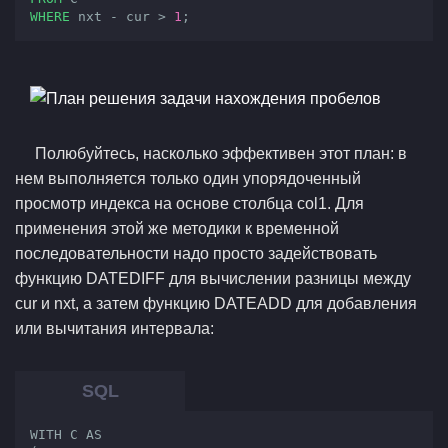
WHERE
 nxt - cur > 
1
;
Полюбуйтесь, насколько эффективен этот план: в
нем выполняется только один упорядоченный
просмотр индекса на основе столбца col1. Для
применения этой же методики к временной
последовательности надо просто задействовать
функцию DATEDIFF для вычислении разницы между
cur и nxt, а затем функцию DATEADD для добавления
или вычитания интервала:
WITH C AS
