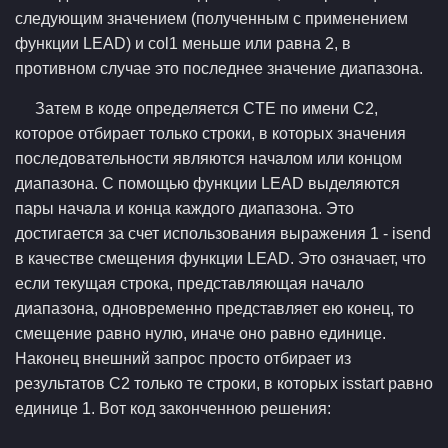
следующим значением (полученным с применением
функции LEAD) и col1 меньше или равна 2, в
противном случае это последнее значение диапазона.
Затем в коде определяется CTE по имени C2,
которое отбирает только строки, в которых значения
последовательности являются началом или концом
диапазона. С помощью функции LEAD выделяются
пары начала и конца каждого диапазона. Это
достигается за счет использования выражения 1 - isend
в качестве смещения функции LEAD. Это означает, что
если текущая строка, представляющая начало
диапазона, одновременно представляет ею конец, то
смещение равно нулю, иначе оно равно единице.
Наконец внешний запрос просто отбирает из
результатов C2 только те строки, в которых isstart равно
единице 1. Вот код законченною решения: