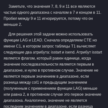
Заметьте, что значения 7, 8, 9 и 11 все являются
частью одного диапазона с началом в 7 и концом в 11.
Пробел между 9 и 11 игнорируется, потому что он
меньше 2.
Для решения этой задачи можно использовать
функции LAG и LEAD. Сначала определяем CTE но
имени C1, в котором запрос таблицы T1 вычисляет
следующие два атрибута: isstart и isend. Атрибут isstart
является флагом, который равен единице, когда
значение последовательности является первым в
диапазоне, и нулю в противном случае. Значение не
является первым значением в диапазоне, если
разница между col1 и предыдущим значением
(полученным с применением функции LAG) меньше
или равна 2, в противном случае это первое значение
диапазона. Аналогично, значение не является
последним значением в диапазоне, если разница