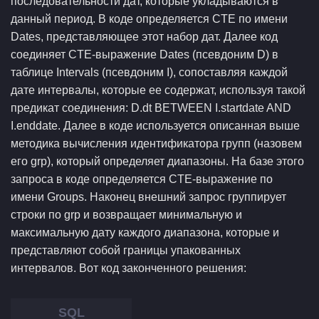
последовательности дат, которые укладываются в
данный период. В коде определяется CTE по имени
Dates, представляющее этот набор дат. Далее код
соединяет CTE-выражение Dates (псевдоним D) в
таблице Intervals (псевдоним I), сопоставляя каждой
дате интервалы, которые ее содержат, используя такой
предикат соединения: D.dt BETWEEN I.startdate AND
I.enddate. Далее в коде используется описанная выше
методика вычисления идентификатора групп (назовем
его grp), который определяет диапазоны. На базе этого
запроса в коде определяется CTE-выражение по
имени Groups. Наконец внешний запрос группирует
строки по grp и возвращает минимальную и
максимальную дату каждого диапазона, которые и
представляют собой границы упакованных
интервалов. Вот код законченного решения: