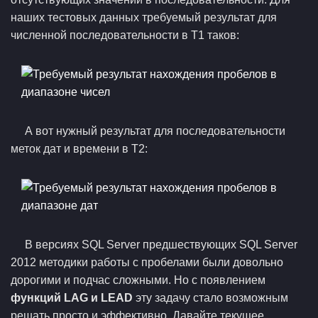
наших тестовых данных требуемый результат для
численной последовательности в T1 таков:
А вот нужный результат для последовательности
меток дат и времени в T2:
В версиях SQL Server предшествующих SQL Server
2012 методики работы с пробелами были довольно
дорогими и подчас сложными. Но с появлением
функций LAG и LEAD
эту задачу стало возможным
решать просто и эффективно. Давайте текущее