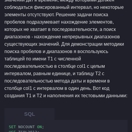
соблюдаться фиксированный интервал, но некоторые
элементы отсутствуют. Решение задачи поиска
пробелов подразумевает нахождение элементов,
которых не хватает в последовательности, а поиск
диапазонов - нахождение непрерывных диапазонов
существующих значений. Для демонстрации методики
поиска пробелов и диапазонов я воспользуюсь
таблицей по имени T1 с численной
последовательностью в столбце col1 с целым
интервалом, равным единице, и таблицу T2 с
последовательностью метода даты и времени в
столбце col1 с интервалом в один день. Вот код
создания T1 и T2 и наполнения их тестовыми данными:
SET
 NOCOUNT 
ON
;