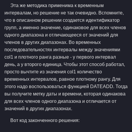
Эта же методика применима к временным
интервалам, но решение не так очевидно. Вспомните,
что в описанном решении создается идентификатор
групп, а именно значение, одинаковое для всех членов
одного диапазона и отличающееся от значений для
членов в других диапазонах. Во временных
последовательностях интервалы между значениями
col1 и плотного ранга разные - у первого интервал
день, а у второго единица. Чтобы этот способ работал,
просто вычтите из значения col1 количество
временных интервалов, равное плотному рангу. Для
этого надо воспользоваться функцией DATEADD. Тогда
вы получите метку даты и времени, которая одинакова
для всех членов одного диапазона и отличается от
значений в других диапазонах.
Вот код законченного решения: