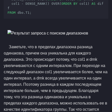
  col1 - DENSE_RANK() OVER(
ORDER
BY
 col1) 
AS
 dif
FROM
 dbo.T1;
Заметьте, что в пределах диапазона разница
одинакова, причем она уникальна для каждого
диапазона. Это происходит потому, что col1 и drnk
увеличиваются с одним интервалом. При переходе на
следующий диапазон col1 увеличивается более, чем на
один интервал, a drnk всегда увеличивается на один
интервал. Поэтому разница в каждом последующем
интервале больше, чем в предыдущем. Благодаря
тому, что эта разница одинакова и уникальна в
пределах каждого диапазона, можно использовать ее в
качестве идентификатора группы. Так что остается