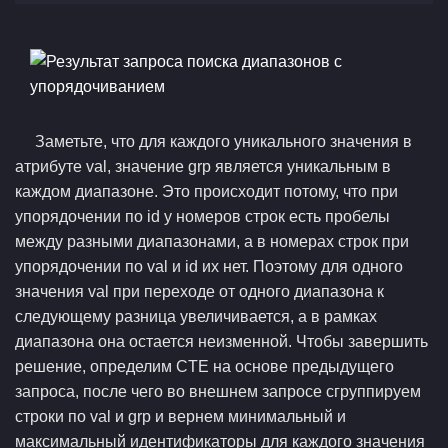
Заметьте, что для каждого уникального значения в
атрибуте val, значение grp является уникальным в
каждом диапазоне. Это происходит потому, что при
упорядочении по id у номеров строк есть пробелы
между разными диапазонами, а в номерах строк при
упорядочении по val и id их нет. Поэтому для одного
значения val при переходе от одного диапазона к
следующему разница увеличивается, а в рамках
диапазона она остается неизменной. Чтобы завершить
решение, определим CTE на основе предыдущего
запроса, после чего во внешнем запросе сгруппируем
строки по val и grp и вернем минимальный и
максимальный идентификаторы для каждого значения