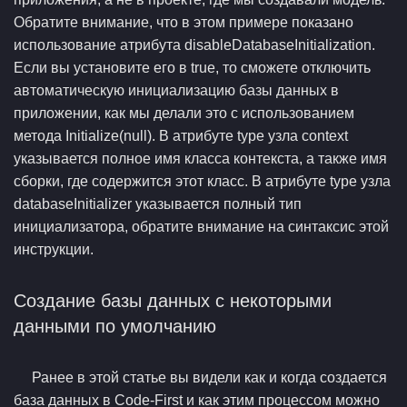
Обратите внимание, что в этом примере показано
использование атрибута disableDatabaseInitialization.
Если вы установите его в true, то сможете отключить
автоматическую инициализацию базы данных в
приложении, как мы делали это с использованием
метода Initialize(null). В атрибуте type узла context
указывается полное имя класса контекста, а также имя
сборки, где содержится этот класс. В атрибуте type узла
databaseInitializer указывается полный тип
инициализатора, обратите внимание на синтаксис этой
инструкции.
Создание базы данных с некоторыми
данными по умолчанию
Ранее в этой статье вы видели как и когда создается
база данных в Code-First и как этим процессом можно