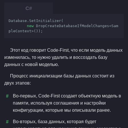
Database.SetInitializer(

new
 DropCreateDatabaseIfModelChanges<Sam
pleContext>());
Этот код говорит Code-First, что если модель данных
изменилась, то нужно удалить и воссоздать базу
данных с новой моделью.
Процесс инициализации базы данных состоит из
двух этапов:
Во-первых, Code-First создает объектную модель в
памяти, используя соглашения и настройки
конфигурации, которые мы описывали ранее.
Во-вторых, база данных, которая будет