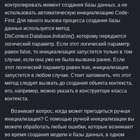
контролировать момент создания базы данных, а не
использовать автоматическую инициализацию Code-
First. Для явного вызова процесса создания базы
данных используется метод
DbContext.Database.
Initialize()
, которому передается
логический параметр. Если этот логический параметр
равен false, то инициализация запустится только в том
случае, если она уже не была вызвана ранее. Если
этот логический параметр равен true, инициализация
запустится в любом случае. Стоит запомнить, что этот
метод следует вызвать до создания объекта контекста,
его, например, можно указать в конструкторе класса
контекста.
Возникает вопрос, когда может пригодиться ручная
инициализация? С помощью ручной инициализации вы
можете обработать любые ошибки, которые возникают
во время создания модели и базы данных, в одном