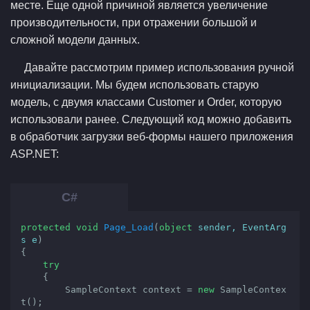
месте. Еще одной причиной является увеличение
производительности, при отражении большой и
сложной модели данных.
Давайте рассмотрим пример использования ручной
инициализации. Мы будем использовать старую
модель, с двумя классами Customer и Order, которую
использовали ранее. Следующий код можно добавить
в обработчик загрузки веб-формы нашего приложения
ASP.NET:
protected
void
Page_Load
(
object
 sender, EventArg
s e
{

try
    {

        SampleContext context = 
new
 SampleContex
t();
