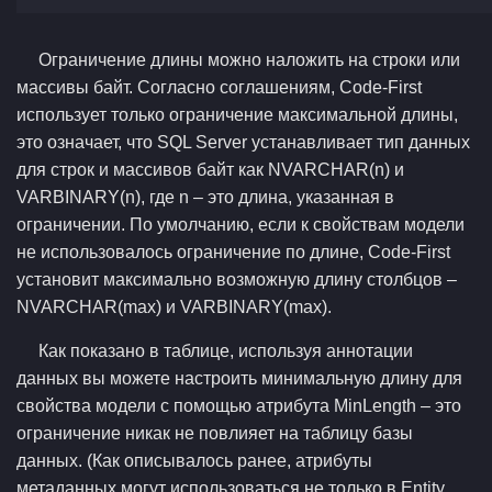
Ограничение длины можно наложить на строки или
массивы байт. Согласно соглашениям, Code-First
использует только ограничение максимальной длины,
это означает, что SQL Server устанавливает тип данных
для строк и массивов байт как NVARCHAR(n) и
VARBINARY(n), где n – это длина, указанная в
ограничении. По умолчанию, если к свойствам модели
не использовалось ограничение по длине, Code-First
установит максимально возможную длину столбцов –
NVARCHAR(max) и VARBINARY(max).
Как показано в таблице, используя аннотации
данных вы можете настроить минимальную длину для
свойства модели с помощью атрибута MinLength – это
ограничение никак не повлияет на таблицу базы
данных. (Как описывалось ранее, атрибуты
метаданных могут использоваться не только в Entity