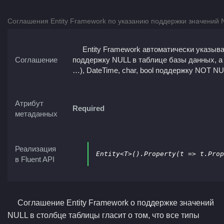
Соглашения Entity Framework по указанию поддержки значений
Entity Framework автоматически указывает
Соглашение
поддержку NULL в таблице базы данных, а дл
…), DateTime, char, bool поддержку NOT NU
Атрибут
Required
метаданных
Реализация
Entity<T>().Property(t => t.Prop
в Fluent API
Соглашение Entity Framework о поддержке значений
NULL в столбце таблицы гласит о том, что все типы