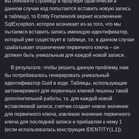
вы обновите страницу в браузере (фактически в
данном случае код попытается вставить новую запись
в таблицу), то Entity Framework вернет исключение
SqlException, которое возникает из-за того, что мы
пытаемся вставить запись имеющую идентификатор,
который уже существует в таблице, т.е. в данном случае
срабатывает ограничение первичного ключа – он
должен быть уникальным для каждой новой записи.
В результате, чтобы решить данную проблему, нам
бы потребовалось генерировать уникальный
идентификатор Guid в коде. Таблицы, использующие
автоинкремент для первичных ключей лишены такой
дополнительной работы, т.к. для каждой новой
вставляемой записи, счетчик создает новое значение
для первичного ключа, извлекая значение первичного
ключа для последней записи и прибавляя к нему 1
(если использовалась конструкция IDENTITY(1,1)).