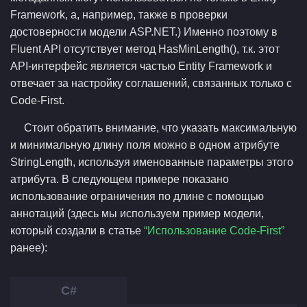
Framework, а, например, также в проверки
достоверности модели ASP.NET.) Именно поэтому в
Fluent API отсутствует метод HasMinLength(), т.к. этот
API-интерфейс является частью Entity Framework и
отвечает за настройку соглашений, связанных только с
Code-First.
Стоит обратить внимание, что указать максимальную
и минимальную длину поля можно в одном атрибуте
StringLength, используя именованные параметры этого
атрибута. В следующем примере показано
использование ограничения по длине с помощью
аннотаций (здесь мы используем пример модели,
который создали в статье
“Использование Code-First”
ранее):