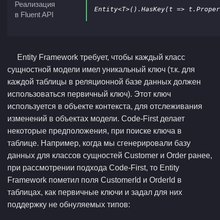
Реализация
Entity<T>().
HasKey
в Fluent API
Entity Framework требует, чтобы каждый класс
сущностной модели имел уникальный ключ (т.к. для
каждой таблицы в реляционной базе данных должен
использоваться первичный ключ). Этот ключ
используется в объекте контекста, для отслеживания
изменений в объектах модели. Code-First делает
некоторые предположения, при поиске ключа в
таблице. Например, когда мы сгенерировали базу
данных для классов сущностей Customer и Order ранее,
при рассмотрении подхода Code-First, то Entity
Framework пометил поля CustomerId и OrderId в
таблицах, как первичные ключи и задал для них
поддержку не обнуляемых типов: