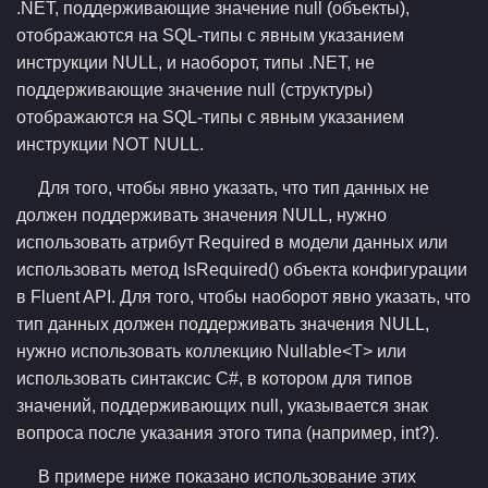
.NET, поддерживающие значение null (объекты),
отображаются на SQL-типы с явным указанием
инструкции NULL, и наоборот, типы .NET, не
поддерживающие значение null (структуры)
отображаются на SQL-типы с явным указанием
инструкции NOT NULL.
Для того, чтобы явно указать, что тип данных не
должен поддерживать значения NULL, нужно
использовать атрибут Required в модели данных или
использовать метод IsRequired() объекта конфигурации
в Fluent API. Для того, чтобы наоборот явно указать, что
тип данных должен поддерживать значения NULL,
нужно использовать коллекцию Nullable<T> или
использовать синтаксис C#, в котором для типов
значений, поддерживающих null, указывается знак
вопроса после указания этого типа (например, int?).
В примере ниже показано использование этих