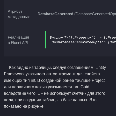
Атрибут
DatabaseGenerated
(DatabaseGeneratedOpt
метаданных
Реализация
Entity<T>().Property(t => t.Prop
.
HasDatabaseGeneratedOption
в Fluent API
Как видно из таблицы, следуя соглашениям, Entity
Framework указывает автоинкремент для свойств
имеющих тип int. В созданной ранее таблице Project
для первичного ключа указывается тип Guid,
вследствие чего, EF не использует счетчик для этого
поля, при создании таблицы в базе данных. Это
показано на рисунке: