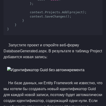
            };

            context.Projects.Add(project);

            context.SaveChanges();

        }

    }

}
Запустите проект и откройте веб-форму
DatabaseGenerated.aspx. В результате в таблицу Project
добавится новая запись:
Ни базе данных, ни Entity Framework не известно, что
мы хотели бы создавать новый идентификатор Guid
для каждой новой записи, поэтому будет автоматически
создан идентификатор, содержащий одни нули. Если