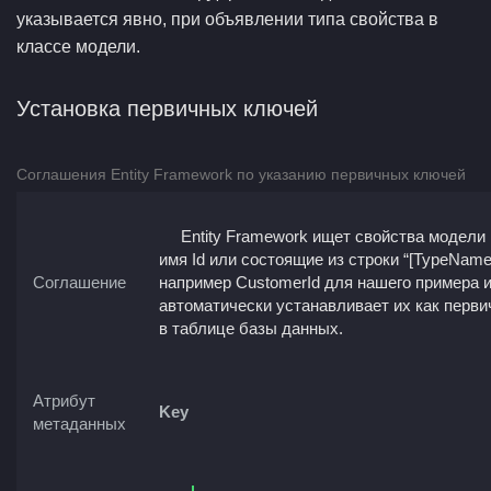
указывается явно, при объявлении типа свойства в
классе модели.
Установка первичных ключей
Соглашения Entity Framework по указанию первичных ключей
Entity Framework ищет свойства модел
имя Id или состоящие из строки “[TypeName]
Соглашение
например CustomerId для нашего примера 
автоматически устанавливает их как перв
в таблице базы данных.
Атрибут
Key
метаданных