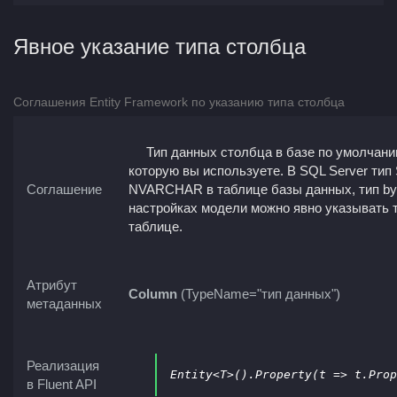
Явное указание типа столбца
Соглашения Entity Framework по указанию типа столбца
Тип данных столбца в базе по умолчан
которую вы используете. В SQL Server тип 
Соглашение
NVARCHAR в таблице базы данных, тип byte
настройках модели можно явно указывать 
таблице.
Атрибут
Column
(TypeName="тип данных")
метаданных
Реализация
Entity<T>().Property(t => t.Prop
в Fluent API