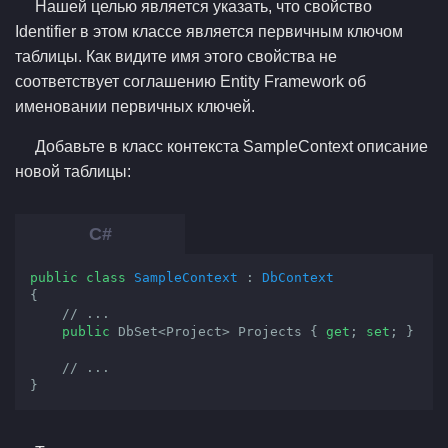
Нашей целью является указать, что свойство
Identifier в этом классе является первичным ключом
таблицы. Как видите имя этого свойства не
соответствует соглашению Entity Framework об
именовании первичных ключей.
Добавьте в класс контекста SampleContext описание
новой таблицы:
public
class
SampleContext
 : 
DbContext
{

// ...
public
 DbSet<Project> Projects { 
get
; 
set
; }

// ...
}