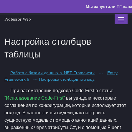
Мы запустили ТГ-кана
Professor Web
Toggl
navig
Настройка столбцов
таблицы
Работа с базами данных в .NET Framework
---
Entity
Framework 6
--- Настройка столбцов таблицы
При рассмотрении подхода Code-First в статье
“Использование Code-First”
вы увидели некоторые
соглашения по конфигурации, которые использует этот
подход. В частности вы видели, как настроить
сущностную модель с помощью аннотаций данных,
выраженных через атрибуты C#, и с помощью Fluent