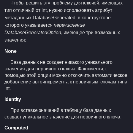
Чтобы решить эту проблему для ключей, имеющих
тип отличный от int, нужно использовать атрибут
метаданных DatabaseGenerated, в конструкторе
которого указывается
перечисление
DatabaseGeneratedOption
, имеющее три возможных
значения:
None
База данных не создает никакого уникального
значения для первичного ключа. Фактически, с
помощью этой опции можно отключить автоматическое
добавление автоинкремента к первичным ключам типа
int.
Identity
При вставке значений в таблицу база данных
создаст уникальное значение для первичного ключа.
Computed