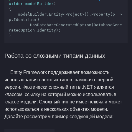
uilder modelBuilder
{

    modelBuilder.Entity<Project>().Property(p => 
p.Identifier)

        .HasDatabaseGeneratedOption(DatabaseGene
ratedOption.Identity);

}
Работа со сложными типами данных
Entity Framework поддерживает возможность
использования сложных типов, начиная с первой
версии. Фактически сложный тип в .NET является
классом, ссылку на который можно использовать в
классе модели. Сложный тип не имеет ключа и может
использоваться в нескольких объектах модели.
Давайте рассмотрим пример следующей модели: