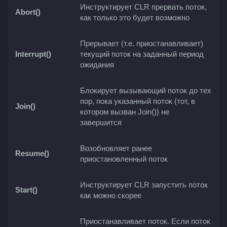
Инструктирует CLR прервать поток,
Abort()
как только это будет возможно
Прерывает (т.е. приостанавливает)
Interrupt()
текущий поток на заданный период
ожидания
Блокирует вызывающий поток до тех
пор, пока указанный поток (тот, в
Join()
котором вызван Join()) не
завершится
Возобновляет ранее
Resume()
приостановленный поток
Инструктирует CLR запустить поток
Start()
как можно скорее
Приостанавливает поток. Если поток