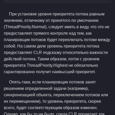
При установке уровня приоритета потока равным
значению, отличному от принятого по умолчанию
(ThreadPriority.Normal), следует иметь в виду, что это не
предоставляет прямого контроля над тем, как
планировщик потоков будет переключать потоки между
собой. На самом деле уровень приоритета потока
предоставляет CLR подсказку относительно важности
действий потока. Таким образом, поток с уровнем
приоритета ThreadPriority.Highest не обязательно
гарантированно получит наивысший приоритет.
Опять-таки, если планировщик потоков занят
решением определенной задачи (например,
синхронизацией объекта, переключением потоков или
их перемещением), то уровень приоритета, скорее
всего, будет соответствующим образом изменен.
Однако, как бы то ни было, среда CLR прочитает эти