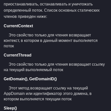
приостанавливать, останавливать и уничтожать
определенный поток. Список основных статических
членов приведен ниже:
CurrentContext
Это свойство только для чтения возвращает
контекст, в котором в данный момент выполняется
поток
CurrentThread
Это свойство только для чтения возвращает ссылку
на текущий выполняемый поток
GetDomain(), GetDomainID()
Этот метод возвращает ссылку на текущий
AppDomain или идентификатор этого домена, в
котором выполняется текущии поток
Sleep()