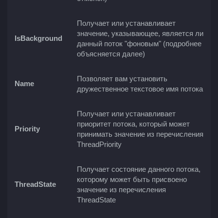
Получает или устанавливает
значение, указывающее, является ли
IsBackground
данный поток "фоновым" (подробнее
объясняется далее)
Позволяет вам установить
Name
дружественное текстовое имя потока
Получает или устанавливает
приоритет потока, который может
Priority
принимать значение из перечисления
ThreadPriority
Получает состояние данного потока,
которому может быть присвоено
ThreadState
значение из перечисления
ThreadState