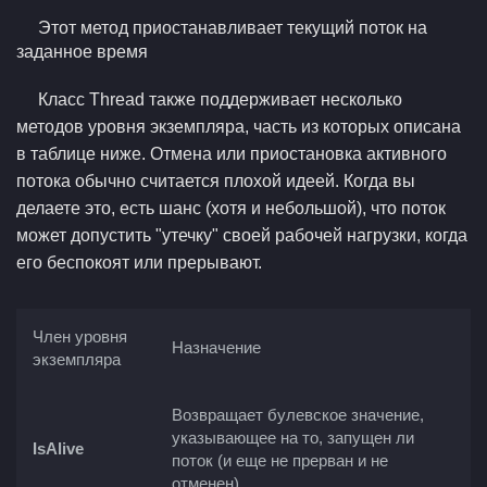
Этот метод приостанавливает текущий поток на
заданное время
Класс Thread также поддерживает несколько
методов уровня экземпляра, часть из которых описана
в таблице ниже. Отмена или приостановка активного
потока обычно считается плохой идеей. Когда вы
делаете это, есть шанс (хотя и небольшой), что поток
может допустить "утечку" своей рабочей нагрузки, когда
его беспокоят или прерывают.
Член уровня
Назначение
экземпляра
Возвращает булевское значение,
указывающее на то, запущен ли
IsAlive
поток (и еще не прерван и не
отменен)