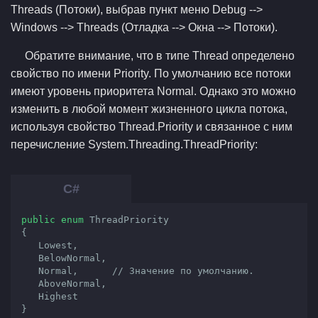
Threads (Потоки), выбрав пункт меню Debug -->
Windows --> Threads (Отладка --> Окна --> Потоки).
Обратите внимание, что в типе Thread определено
свойство по имени Priority. По умолчанию все потоки
имеют уровень приоритета Normal. Однако это можно
изменить в любой момент жизненного цикла потока,
используя свойство Thread.Priority и связанное с ним
перечисление System.Threading.ThreadPriority:
public
enum
 ThreadPriority

{

   Lowest,

   BelowNormal,

   Normal,	
// Значение по умолчанию.
   AboveNormal,

   Highest

}