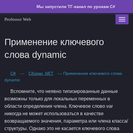
Мы запустили ТГ-канал по урокам C#
Professor Web
Toggl
navig
Применение ключевого
слова dynamic
C#
---
Сборки .NET
--- Применение ключевого слова
dynamic
Вспомните, что неявно типизированные данные
возможны только для локальных переменных в
области определения члена. Ключевое слово var
никогда не может использоваться в качестве
возвращаемого значения, параметра или члена класса/
структуры. Однако это не касается ключевого слова