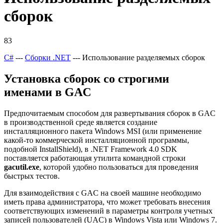
сборок
83
C#
---
Сборки .NET
--- Использование разделяемых сборок
Установка сборок со строгими
именами в GAC
Предпочитаемым способом для развертывания сборок в GAC
в производственной среде является создание
инсталляционного пакета Windows MSI (или применение
какой-то коммерческой инсталляционной программы,
подобной InstallShield), в .NET Framework 4.0 SDK
поставляется работающая утилита командной строки
gacutil.ехе
, которой удобно пользоваться для проведения
быстрых тестов.
Для взаимодействия с GAC на своей машине необходимо
иметь права администратора, что может требовать внесения
соответствующих изменений в параметры контроля учетных
записей пользователей (UAC) в Windows Vista или Windows 7.