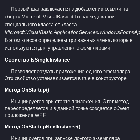
Первый шаг заключается в добавлении ссылки на
сборку Microsoft.VisualBasic.dll и наследовании
специального класса от класса
Microsoft.VisualBasic.ApplicationServices.WindowsFormsAp
В этом классе определены три важных члена, которые
используются для управления экземплярами:
Свойство IsSingleInstance
Позволяет создать приложение одного экземпляра.
Это свойство устанавливается в true в конструкторе.
Метод OnStartup()
Инициируется при старте приложения. Этот метод
переопределяется и в данной точке создается объект
приложения WPF.
Метод OnStartupNextInstance()
Инициируется при запуске другого экземпляра