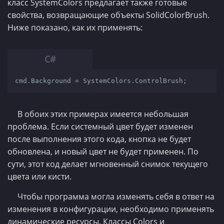
класс SystemColors предлагает также готовые
свойства, возвращающие объекты SolidColorBrush.
Ниже показано, как их применять:
cmd.Background = SystemColors.ControlBrush;
В обоих этих примерах имеется небольшая
проблема. Если системный цвет будет изменен
после выполнения этого кода, кнопка не будет
обновлена, и новый цвет не будет применен. По
сути, этот код делает мгновенный снимок текущего
цвета или кисти.
Чтобы программа могла изменять себя в ответ на
изменения в конфигурации, необходимо применять
динамические ресурсы. Классы Colors и