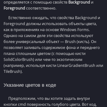
определяется с помощью свойств
Background
и
Foreground
соответственно.
Естественно ожидать, что свойства Background и
Foreground должны использовать объекты цвета,
как в приложениях на основе Windows Forms.
Однако на самом деле эти свойства используют
более универсальный объект — Brush (кисть). Он
позволяет заливать содержимое фона и переднего
плана сплошным цветом (с помощью кисти
SolidColorBrush) или чем-то экзотическим
(например, используя кисти LinearGradientBrush или
TileBrush).
Указание цветов в коде
Предположим, что вы хотите задать внутри
кнопки cmd поверхность голубого цвета. Вот код,