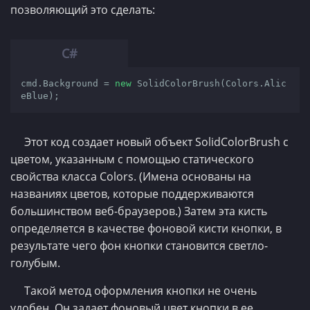
позволяющий это сделать:
cmd.Background = 
new
 SolidColorBrush(Colors.Alic
eBlue);
Этот код создает новый объект SolidColorBrush с
цветом, указанным с помощью статического
свойства класса Colors. (Имена основаны на
названиях цветов, которые поддерживаются
большинством веб-браузеров.) Затем эта кисть
определяется в качестве фоновой кисти кнопки, в
результате чего фон кнопки становится светло-
голубым.
Такой метод оформления кнопки не очень
удобен. Он задает фоновый цвет кнопки в ее