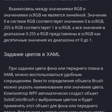
Взаимосвязь между значениями RGB и
значениями scRGB не является линейной. Значение
0 в системе RGB соответствует значению 0 в scRGB,
255 в RGB соответствует 1 в scRGB, а все значения в
диапазоне 0-255 в RGB представлены в scRGB как
десятичные значения из диапазона от 0 до 1.
Задание цветов в XAML
При задании цвета фона или переднего плана в
XAML можно воспользоваться удобным
сокращением. Вместо определения объекта Brush
можно указать наименование или значение цвета.
Компилятор WPF автоматически создаст объект
SolidColorBrush с выбранным цветом и будет
применять этот объект для фона или переднего