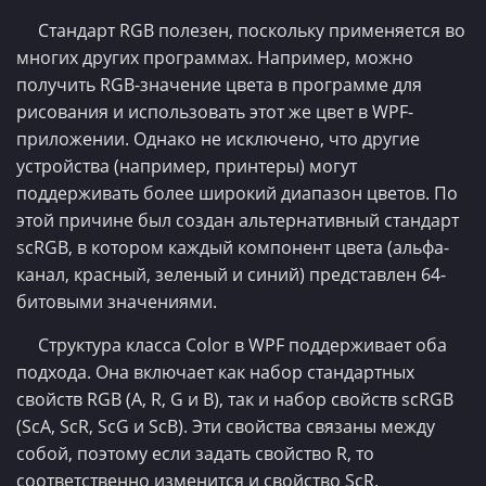
Стандарт RGB полезен, поскольку применяется во
многих других программах. Например, можно
получить RGB-значение цвета в программе для
рисования и использовать этот же цвет в WPF-
приложении. Однако не исключено, что другие
устройства (например, принтеры) могут
поддерживать более широкий диапазон цветов. По
этой причине был создан альтернативный стандарт
scRGB, в котором каждый компонент цвета (альфа-
канал, красный, зеленый и синий) представлен 64-
битовыми значениями.
Структура класса Color в WPF поддерживает оба
подхода. Она включает как набор стандартных
свойств RGB (A, R, G и В), так и набор свойств scRGB
(ScA, ScR, ScG и ScB). Эти свойства связаны между
собой, поэтому если задать свойство R, то
соответственно изменится и свойство ScR.