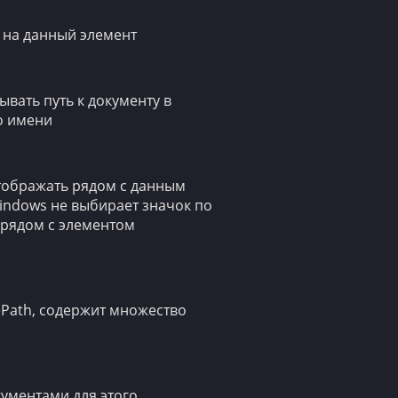
 на данный элемент
вать путь к документу в
о имени
отображать рядом с данным
Windows не выбирает значок по
 рядом с элементом
Path, содержит множество
кументами для этого