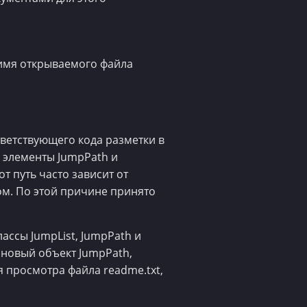
 имя открываемого файла
тветствующего кода разметки в
, элементы JumpPath и
т путь часто зависит от
м. По этой причине принято
ассы JumpList, JumpPath и
 новый объект JumpPath,
 просмотра файла readme.txt,