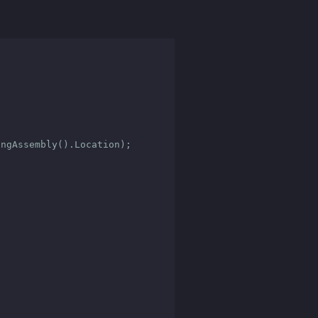
ngAssembly().Location);
