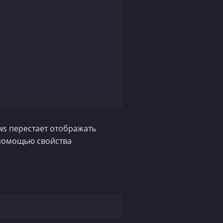
ws перестает отображать
с помощью свойства