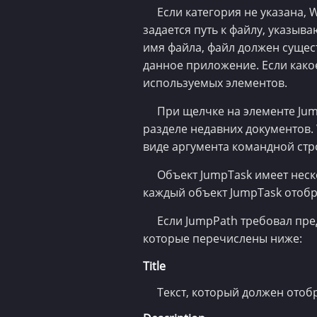
Если категория не указана, 
задается путь к файлу, указы
имя файла, файл должен сущест
данное приложение. Если како
используемых элементов.
При щелчке на элементе Jum
разделе недавних документов.
виде аргумента командной стр
Объект JumpTask имеет неск
каждый объект JumpTask отобр
Если JumpPath требовал пре
которые перечислены ниже:
Title
Текст, который должен отоб