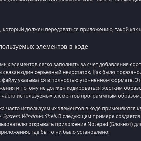
, который должен передаваться приложению, такой как
спользуемых элементов в коде
емых элементов легко заполнить за счет добавления соо
м связан один серьезный недостаток. Как было показано
к файлу указывался в полностью уточненном формате. Это
ения и потому не должен кодироваться жестким образо
к часто используемых элементов программным образом.
а часто используемых элементов в коде применяются кл
ен
System.Windows.Shell
. В следующем примере создается
ьзователю открывать приложение Notepad (Блокнот) для
приложения, где бы то ни было установлено: