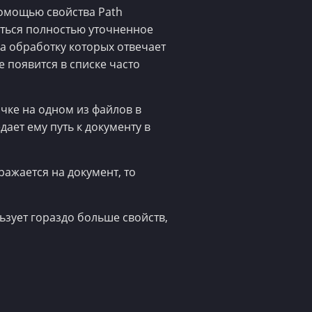
 помощью свойства Path
аться полностью уточненное
за обработку которых отвечает
 появится в списке часто
лчке на одном из файлов в
ает ему путь к документу в
ажается на документ, то
ьзует гораздо больше свойств,