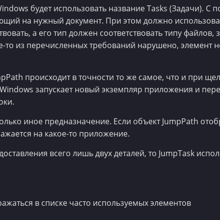
Windows будет использовать название Tasks (Задачи). С
вающий на нужный документ. При этом должно использов
вовать, а его тип должен соответствовать типу файлов, 
е-то из перечисленных требований нарушено, элемент не
pPath происходит в точности то же самое, что и при ще
 Windows запускает новый экземпляр приложения и перед
оки.
олько иное предназначение. Если объект JumpPath отобр
ажается на какое-то приложение.
доставления всего лишь двух деталей, то JumpTask испол
ражаться в списке часто используемых элементов