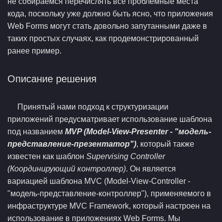
не собираемся перечислять все проблемные места
кода, поскольку уже должно быть ясно, что приложения
Web Forms могут стать довольно запутанными даже в
таких простых случаях, как продемонстрированный
ранее пример.
Описание решения
Принятый нами подход к структуризации
приложений предусматривает использование шаблона
под названием
MVP (Model-View-Presenter - "модель-
представление-презентатор")
, который также
известен как шаблон
Supervising Controller
(Координирующий контроллер)
. Он является
вариацией шаблона MVC (Model-View-Controller -
"модель-представление-контроллер"), применяемого в
инфраструктуре MVC Framework, который настроен на
использование в приложениях Web Forms. Мы