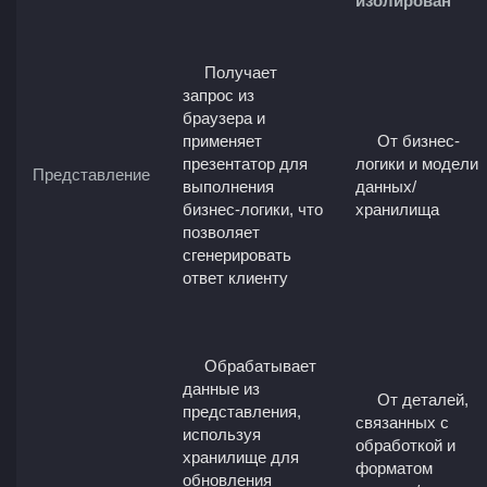
изолирован
Получает
запрос из
браузера и
применяет
От бизнес-
презентатор для
логики и модели
Представление
выполнения
данных/
бизнес-логики, что
хранилища
позволяет
сгенерировать
ответ клиенту
Обрабатывает
данные из
От деталей,
представления,
связанных с
используя
обработкой и
хранилище для
форматом
обновления