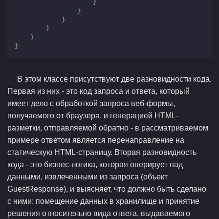
                    }

                }

            }

        }

    }

}
В этом классе присутствуют две разновидности кода.
Первая из них - это код запроса и ответа, который
имеет дело с обработкой запроса веб-формы,
получаемого от браузера, и генерацией HTML-
разметки, отправляемой обратно - в рассматриваемом
примере ответом является перенаправление на
статическую HTML-страницу. Вторая разновидность
кода - это бизнес-логика, которая оперирует над
данными, извлеченными из запроса (объект
GuestResponse), и выясняет, что должно быть сделано
с ними: помещение данных в хранилище и принятие
решения относительно вида ответа, выдаваемого