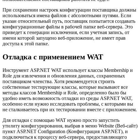
При сохранении настроек конфигурации поставщика должны
использоваться имена файлов с абсолютными путями. Если
указан относительный путь, поставщик попытается создавать
конфигурационные файлы в рабочей папке веб-сервера. Это
приведет к генерации исключения, если учетная запись, от
имени которой запущено веб-приложение, не имеет прав
доступа к этой папке.
Отладка с применением WAT
Инструмент ASP.NET WAT использует классы Membership и
Role для извлечения и обновления данных, сохраненных
поставщиком членства. Хотя рекомендуется строить
собственные тестирующие классы, которые вызывают все
методы классов Membership и Role, определенно было бы
удобно иметь возможность отладки из среды ASP.NET WAT,
особенно если нужно исследовать проблемы, с которыми вы
не сталкиваетесь при их тестировании вместе с приложением.
Для отладки с помощью WAT нужно просто запустить
утилиту конфигурирования, выбрав в меню Website (Веб-сайт)
пункт ASP.NET Configuration (Конфигурация ASP.NET), и
подключиться к процессу веб-сервера, предоставляющего