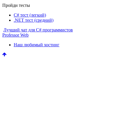
Пройди тесты
C# тест (легкий)
.NET тест (средний)
Лучший чат для C# программистов
Professor Web
Наш любимый хостинг