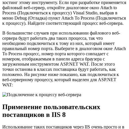
хостинг этому инструменту. Если при разработке применяется
файловый веб-сервер, откройте диалоговое окно Attach to
Process (Подключиться к процессу) Visual Studio, выбрав в
меню Debug (Отладка) пункт Attach То Process (Подключиться
к процессу). Найдите соответствующий процесс веб-сервера.
В большинстве случаев при использовании файлового веб-
сервера будут работать два таких процесса, так что
необходимо подключиться к тому из них, который имеет
правильный номер порта. Выберите в диалоговом окне Attach
То Process процесс, номер порта которого совпадает с
номером, отображаемым в панели адреса браузера с
загруженным инструментом ASP.NET WAT. После этого
точки останова в классах поставщика будут работать, как
положено. На рисунке ниже показано, как подключиться к
веб-серверному процессу, который выделен для ASP.NET
WAT:
Применение пользовательских
поставщиков в IIS 8
Использование таких поставщиков через IIS очень просто и в