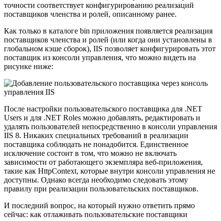
точности соответствует конфигурированию реализаций
поставщиков членства и ролей, описанному ранее.
Как только в каталоге bin приложения появляется реализация
поставщиков членства и ролей (или когда они установлены в
глобальном кэше сборок), IIS позволяет конфигурировать этот
поставщик из консоли управления, что можно видеть на
рисунке ниже:
После настройки пользовательского поставщика для .NET
Users и для .NET Roles можно добавлять, редактировать и
удалять пользователей непосредственно в консоли управления
IIS 8. Никаких специальных требований в реализации
поставщика соблюдать не понадобится. Единственное
исключение состоит в том, что можно не включать
зависимости от работающего экземпляра веб-приложения,
такие как HttpContext, которые внутри консоли управления не
доступны. Однако всегда необходимо следовать этому
правилу при реализации пользовательских поставщиков.
И последний вопрос, на который нужно ответить прямо
сейчас: как отлаживать пользовательские поставщики