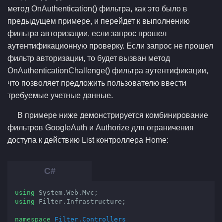
метод OnAuthentication() фильтра, как это было в
предыдущем примере, и перейдет к выполнению
фильтра авторизации, если запрос прошел
аутентификационную проверку. Если запрос не прошел
фильтр авторизации, то будет вызван метод
OnAuthenticationChallenge() фильтра аутентификации,
что позволяет предложить пользователю ввести
требуемые учетные данные.
В примере ниже демонстрируется комбинирование
фильтров GoogleAuth и Authorize для ограничения
доступа к действию List контроллера Home:
using
using
 Filter.Infrastructure;

namespace
Filter.Controllers