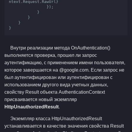
ntext.Request.RawUrl}

                });

            }

        }

    }

}
Внутри реализации метода OnAuthentication()
выполняется проверка, прошел ли запрос
аутентификацию, с применением имени пользователя,
которое завершается на @google.com. Если запрос не
был аутентифицирован или аутентифицирован с
использованием другого вида учетных данных,
свойству Result объекта AuthenticationContext
присваивается новый экземпляр
HttpUnauthorizedResult
.
Экземпляр класса HttpUnauthorizedResult
устанавливается в качестве значения свойства Result