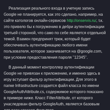
Реализация реального входа в учетную запись
Google не планируется, как это сделано, например, на
сайте катологов онлайн-сервисов
http://onservis.ru/
, т.к.
это привело бы к погружению в дебри аутентификации
третьей стороной, что само по себе является отдельной
темой. Взамен предпринят трюк, который будет
обеспечивать аутентификацию любого имени
пользователя, которое закачивается на @google.com,
при условии предоставления пароля "12345".
В данный момент контроллер аутентификации
Google не привязан к приложению, и именно здесь в
игру вступает фильтр аутентификации. Для этого в
папке Infrastructure создается файл класса по имени
GoogleAuthAttribute.cs, содержимое которого показано
в примере ниже. Класс FilterAttribute, от которого
унаследован фильтр GoogleAuth, является базовым