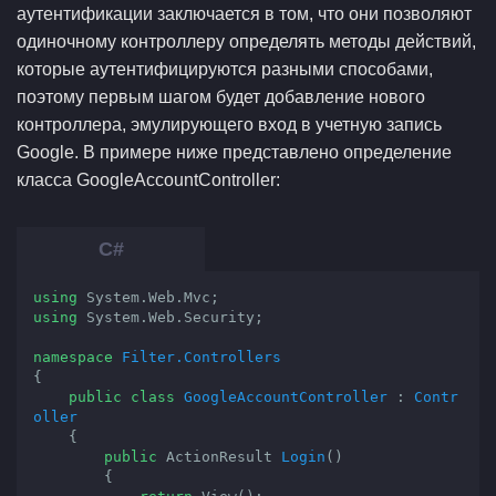
аутентификации заключается в том, что они позволяют
одиночному контроллеру определять методы действий,
которые аутентифицируются разными способами,
поэтому первым шагом будет добавление нового
контроллера, эмулирующего вход в учетную запись
Google. В примере ниже представлено определение
класса GoogleAccountController:
using
using
 System.Web.Security;

namespace
Filter.Controllers
{

public
class
GoogleAccountController
 : 
Contr
oller
    {

public
 ActionResult 
Login
(
)

{
