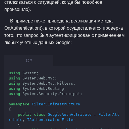
сталкиваться с ситуацией, когда бы подобное
произошло).
В примере ниже приведена реализация метода
OnAuthentication(), в которой осуществляется проверка
того, что запрос был аутентифицирован с применением
любых учетных данных Google:
using
using
using
using
using
 System.Security.Principal;

namespace
Filter.Infrastructure
{

public
class
GoogleAuthAttribute
 : 
FilterAtt
ribute
, 
IAuthenticationFilter
    {
