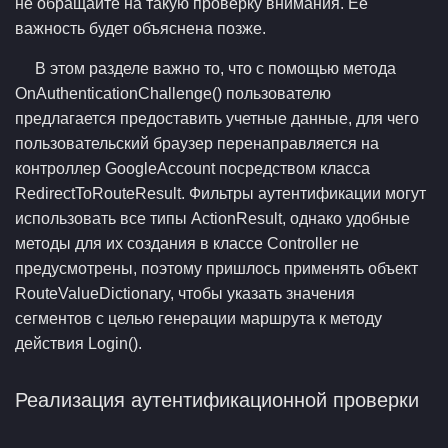
не обращайте на такую проверку внимания. Ее
важность будет объяснена позже.
В этом разделе важно то, что с помощью метода
OnAuthenticationChallenge() пользователю
предлагается предоставить учетные данные, для чего
пользовательский браузер перенаправляется на
контроллер GoogleAccount посредством класса
RedirectToRouteResult. Фильтры аутентификации могут
использовать все типы ActionResult, однако удобные
методы для их создания в классе Controller не
предусмотрены, поэтому пришлось применять объект
RouteValueDictionary, чтобы указать значения
сегментов с целью генерации маршрута к методу
действия Login().
Реализация аутентификационной проверки