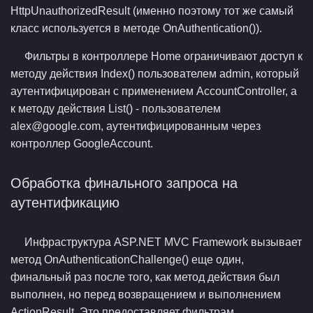
HttpUnauthorizedResult (именно поэтому тот же самый
класс используется в методе OnAuthentication()).
Фильтры в контроллере Home ограничивают доступ к
методу действия Index() пользователем admin, который
аутентифицирован с применением AccountController, а
к методу действия List() - пользователем
alex@google.com, аутентифицированным через
контроллер GoogleAccount.
Обработка финального запроса на
аутентификацию
Инфраструктура ASP.NET MVC Framework вызывает
метод OnAuthenticationChallenge() еще один,
финальный раз после того, как метод действия был
выполнен, но перед возвращением и выполнением
ActionResult. Это предоставляет фильтрам