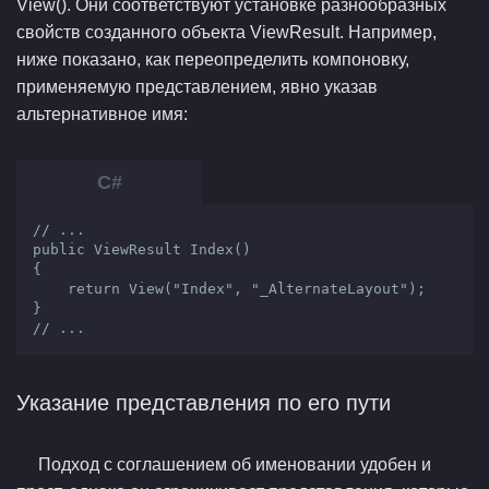
View(). Они соответствуют установке разнообразных
свойств созданного объекта ViewResult. Например,
ниже показано, как переопределить компоновку,
применяемую представлением, явно указав
альтернативное имя:
// ...

public ViewResult Index()

{

    return View("Index", "_AlternateLayout");

}

// ...
Указание представления по его пути
Подход с соглашением об именовании удобен и