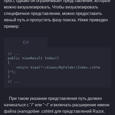
прост, однако он ограничивает представления, которые
можно визуализировать. Чтобы визуализировать
специфичное представление, можно предоставить
явный путь и пропустить фазу поиска. Ниже приведен
пример:
// ...

public ViewResult Index()

{

    return View("~/Views/MyFolder/Index.cshtm
l");

}

// ...
При таком указании представления путь должен
начинаться с "/" или "~/" и включать расширение имени
файла (наподобие .cshtml для представлений Razor,