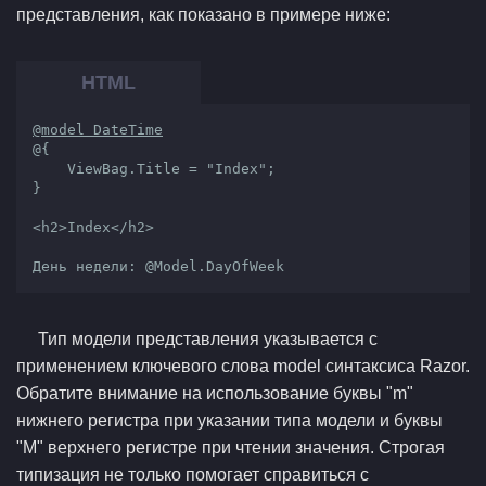
представления, как показано в примере ниже:
@model DateTime
@{

    ViewBag.Title = "Index";

}

<h2>Index</h2>

День недели: @Model.DayOfWeek
Тип модели представления указывается с
применением ключевого слова model синтаксиса Razor.
Обратите внимание на использование буквы "m"
нижнего регистра при указании типа модели и буквы
"M" верхнего регистре при чтении значения. Строгая
типизация не только помогает справиться с