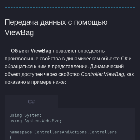
Передача данных с помощью
ViewBag
Объект ViewBag
позволяет определять
произвольные свойства в динамическом объекте C# и
обращаться к ним в представлении. Динамический
объект доступен через свойство
Controller.ViewBag
, как
показано в примере ниже:
using System;

using System.Web.Mvc;

namespace ControllersAndActions.Controllers

{
