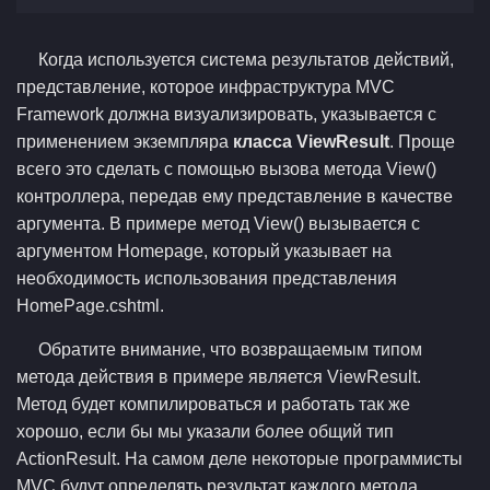
Когда используется система результатов действий,
представление, которое инфраструктура MVC
Framework должна визуализировать, указывается с
применением экземпляра
класса ViewResult
. Проще
всего это сделать с помощью вызова метода View()
контроллера, передав ему представление в качестве
аргумента. В примере метод View() вызывается с
аргументом Homepage, который указывает на
необходимость использования представления
HomePage.cshtml.
Обратите внимание, что возвращаемым типом
метода действия в примере является ViewResult.
Метод будет компилироваться и работать так же
хорошо, если бы мы указали более общий тип
ActionResult. На самом деле некоторые программисты
MVC будут определять результат каждого метода