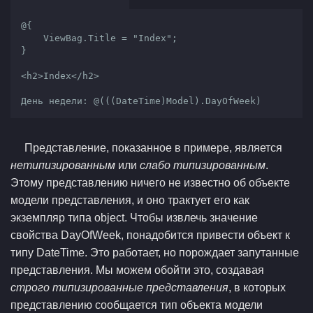
@{

    ViewBag.Title = "Index";

}

<h2>Index</h2>

День недели: @(((DateTime)Model).DayOfWeek)
Представление, показанное в примере, является
нетипизированным
или
слабо типизированным
.
Этому представлению ничего не известно об объекте
модели представления, и оно трактует его как
экземпляр типа object. Чтобы извлечь значение
свойства DayOfWeek, понадобится привести объект к
типу DateTime. Это работает, но порождает запутанные
представления. Мы можем обойти это, создавая
строго типизированные представления
, в которых
представлению сообщается тип объекта модели