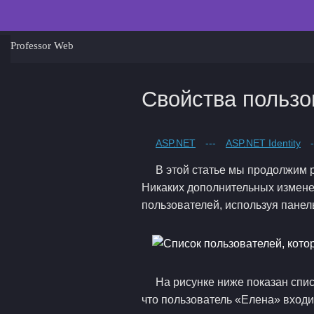
Professor Web
Свойства пользов
ASP.NET
---
ASP.NET Identity
-
В этой статье мы продолжим 
Никаких дополнительных изменен
пользователей, используя панел
На рисунке ниже показан спи
что пользователь «Елена» входит