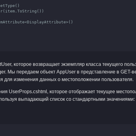
User, которое возвращает экземпляр класса текущего поль
er. Мы передаем объект AppUser в представление в GET-в
ся для изменения данных о местоположении пользователя.
ния UserProps.cshtml, которое отображает текущее местоп
используя выпадающий список со стандартными значениями: