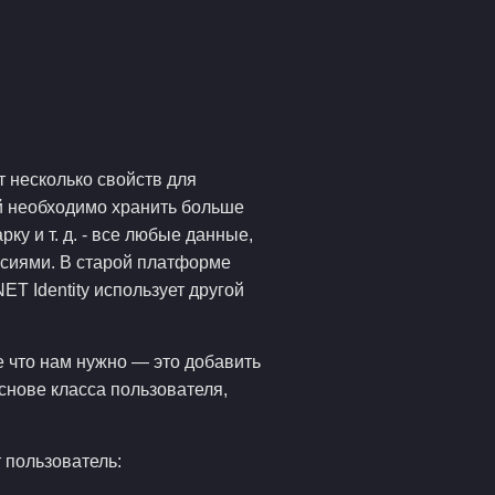
т несколько свойств для
ий необходимо хранить больше
у и т. д. - все любые данные,
сиями. В старой платформе
T Identity использует другой
се что нам нужно — это добавить
снове класса пользователя,
 пользователь: