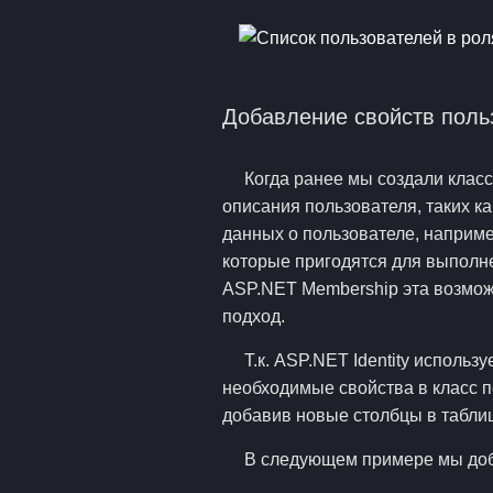
Добавление свойств поль
Когда ранее мы создали класс
описания пользователя, таких к
данных о пользователе, наприме
которые пригодятся для выполн
ASP.NET Membership эта возможн
подход.
Т.к. ASP.NET Identity использ
необходимые свойства в класс п
добавив новые столбцы в таблиц
В следующем примере мы доба