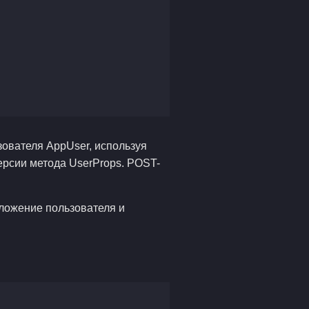
зователя AppUser, используя
ерсии метода UserProps. POST-
оложение пользователя и