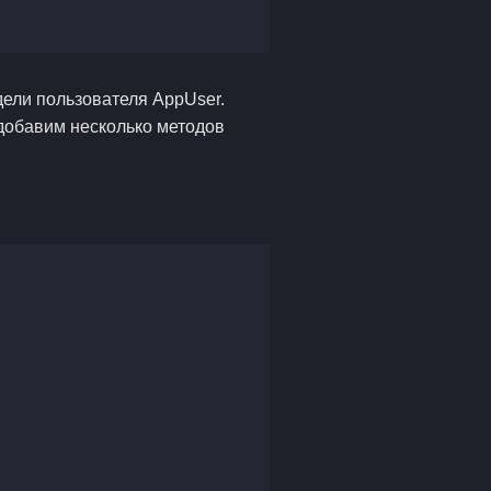
дели пользователя AppUser.
добавим несколько методов