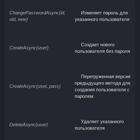
ChangePasswordAsync(id,
Изменяет пароль для
old, new)
указанного пользователя
Создает нового
CreateAsync(user)
пользователя без пароля
Перегруженная версия
предыдущего метода для
CreateAsync(user, pass)
создания пользователя с
паролем
Удаляет указанного
DeleteAsync(user)
пользователя