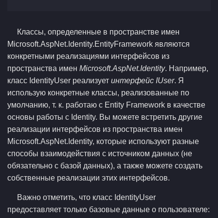
Классы, определенные в пространстве имен
Microsoft.AspNet.Identity.EntityFramework являются
конкретными реализациями интерфейсов из
пространства имен
Microsoft.AspNet.Identity
. Например,
класс IdentityUser реализует
интерфейс IUser
. Я
использую конкретные классы, реализованные по
умолчанию, т. к. работаю с Entity Framework в качестве
основы работы с Identity. Вы можете встретить другие
реализации интерфейсов из пространства имен
Microsoft.AspNet.Identity, которые используют разные
способы взаимодействия с источником данных (не
обязательно с базой данных), а также можете создать
собственные реализации этих интерфейсов.
Важно отметить, что класс IdentityUser
предоставляет только базовые данные о пользователе: