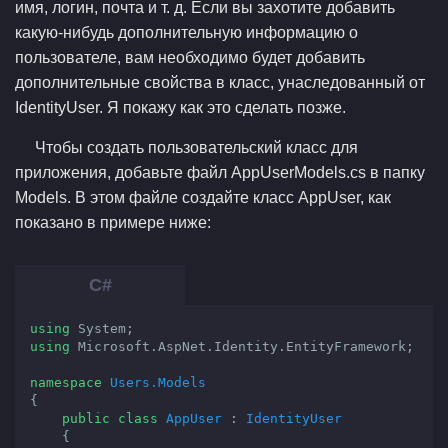
имя, логин, почта и т. д. Если вы захотите добавить
какую-нибудь дополнительную информацию о
пользователе, вам необходимо будет добавить
дополнительные свойства в класс, унаследованный от
IdentityUser. Я покажу как это сделать позже.
Чтобы создать пользовательский класс для
приложения, добавьте файл AppUserModels.cs в папку
Models. В этом файле создайте класс AppUser, как
показано в примере ниже:
using
using
 Microsoft.AspNet.Identity.EntityFramework;

namespace
Users.Models
{

public
class
AppUser
 : 
IdentityUser
    {
