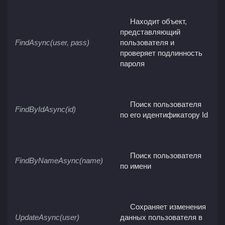
Находит объект,
представляющий
FindAsync(user, pass)
пользователя и
проверяет подлинность
пароля
Поиск пользователя
FindByIdAsync(id)
по его идентификатору Id
Поиск пользователя
FindByNameAsync(name)
по имени
Сохраняет изменения
UpdateAsync(user)
данных пользователя в