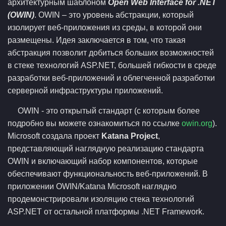
архитектурным шаблоном
Open Web Interface for .NET
(OWIN)
. OWIN – это уровень абстракции, который
изолирует веб-приложения из среды, в которой они
размещены. Идея заключается в том, что такая
абстракция позволит добиться больших возможностей
в стеке технологий ASP.NET, большей гибкости в среде
разработки веб-приложений и облегченной разработки
серверной инфраструктуры приложений.
OWIN - это открытый стандарт (с которым более
подробно вы можете ознакомиться по ссылке
owin.org
).
Microsoft создала проект
Katana Project
,
представляющий наглядную реализацию стандарта
OWIN и включающий набор компонентов, которые
обеспечивают функциональность веб-приложений. В
приложении OWIN/Katana Microsoft наглядно
продемонстрировали изоляцию стека технологий
ASP.NET от остальной платформы .NET Framework.