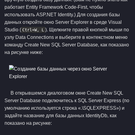
работает Entity Framework Code-First, чтобы
использовать ASP.NET Identity.) Для создания базы
данных откройте окно Server Explorer в среде Visual
Studio (
). Щелкните правой кнопкой мыши по
Ctrl+W, L
узлу Data Connections и выберите в контекстном меню
команду Create New SQL Server Database, как показано
на рисунке ниже:
В открывшемся диалоговом окне Create New SQL
Server Database подключитесь к SQL Server Express (по
умолчанию используется строка «.\SQLEXPRESS») и
задайте название для базы данных IdentityDb, как
показано на рисунке: