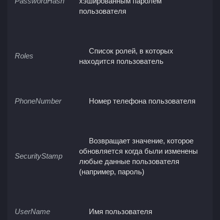
PasswordHash
хэшированным паролем
пользователя
Список ролей, в которых
Roles
находится пользователь
PhoneNumber
Номер телефона пользователя
Возвращает значение, которое
обновляется когда были изменены
SecurityStamp
любые данные пользователя
(например, пароль)
UserName
Имя пользователя