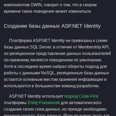
компонентом OWIN, говорит о том, что в скором
времени такое поведение может измениться.
Создание базы данных ASP.NET Identity
Платформа ASP.NET Identity не привязана к схеме
базы данных SQL Server, в отличие от Membership API,
но реляционное представление данных пользователей
по-прежнему является поведением по умолчанию.
Хотя в последнее время набрал обороты подход для
работы с данными NoSQL, реляционные базы данных
остаются основным местом хранения информации и
используются в большинстве команд разработки.
ASP.NET Identity использует
подход Code-First
платформы
Entity Framework
для автоматического
создания своих схем данных, но прежде необходимо
вручную создать базу данных. (Вам не нужно знать как