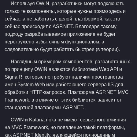
Используя OWIN, разработчики могут подключать
только те компоненты, которые нужны прямо здесь и
сейчас, а не работать с целой платформой, как это
сейчас происходит с ASP.NET. Благодаря такому
подходу разрабатываемое приложение не будет
перегружено избыточным функционалом, а
следовательно будет работать быстрее (в теории).
Наглядным примером компонентов, разработанных
по принципу OWIN являются библиотеки Web API и
SignalR, которые не требуют наличия пространства
имен System.Web или работающего сервера IIS для
обработки HTTP-запросов. Платформа ASP.NET MVC
Framework, в отличие от этих библиотек, зависит от
стандартной платформы ASP.NET.
OWIN и Katana пока не имеют серьезного влияния
на MVC Framework, но появление такой платформы,
как ASP.NET Identity, являющейся полноценным