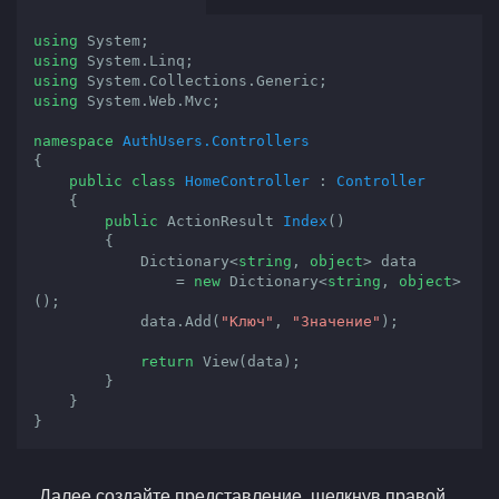
using
using
using
using
 System.Web.Mvc;

namespace
AuthUsers.Controllers
{

public
class
HomeController
 : 
Controller
    {

public
 ActionResult 
Index
(
)

{

            Dictionary<
string
, 
object
> data

                = 
new
 Dictionary<
string
, 
object
>
();

            data.Add(
"Ключ"
, 
"Значение"
);

return
 View(data);

        }

    }

}
Далее создайте представление, щелкнув правой