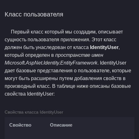
Класс пользователя
Первый класс который мы создадим, описывает
сущность пользователя приложения. Этот класс
должен быть унаследован от класса
IdentityUser
,
который определен в
пространстве имен
Microsoft.AspNet.Identity.EntityFramework
. IdentityUser
дает базовые представления о пользователе, которые
могут быть расширены путем добавления свойств в
производный класс. В таблице ниже описаны базовые
свойства IdentityUser:
Свойства класса IdentityUser
Свойство
Описание