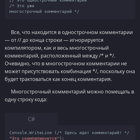
// Это однострочный комментарий
/* Это уже

многострочный комментарий */
Все, что находится в однострочном комментарии
— от // до конца строки — игнорируется
компилятором, как и весь многострочный
комментарий, расположенный между /* и */.
Очевидно, что в многострочном комментарии не
может присутствовать комбинация */, поскольку она
будет трактоваться как конец комментария.
Многострочный комментарий можно помещать в
одну строку кода:
Console.WriteLine (
/* Здесь идет комментарий! */
"Это скомпилируется"
);