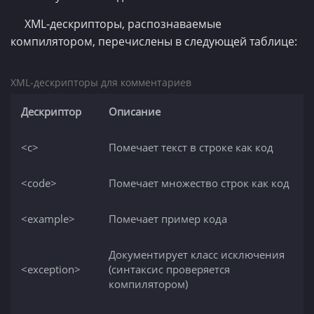
XML-дескрипторы, распознаваемые
компилятором, перечислены в следующей таблице:
XML-дескрипторы для комментариев
Дескриптор
Описание
<c>
Помечает текст в строке как код
<code>
Помечает множество строк как код
<example>
Помечает пример кода
Документирует класс исключения
<exception>
(синтаксис проверяется
компилятором)