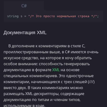
string
 s = 
"/* Это просто нормальная строка */"
;
Документация XML
В дополнение к комментариям в стиле C,
проиллюстрированным выше, в C# имеется очень
искусное средство, на которое я хочу обратить
особое внимание: способность генерировать
документацию в формате
XML
на основе
специальных комментариев. Это однострочные
комментарии, начинающиеся с трех слешей (///)
вместо двух. В таких комментариях можно
размещать XML-дескрипторы, содержащие
документацию по типам и членам типов,
используемым в коде.