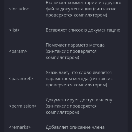
Включает комментарии из другого
<include>
файла документации (синтаксис
проверяется компилятором)
<list>
Вставляет список в документацию
Помечает параметр метода
<param>
(синтаксис проверяется
компилятором)
Указывает, что слово является
<paramref>
параметром метода (синтаксис
проверяется компилятором)
Документирует доступ к члену
<permission>
(синтаксис проверяется
компилятором)
<remarks>
Добавляет описание члена