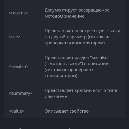
Документирует возвращаемое
<returns>
методом значение
Представляет перекрестную ссылку
<see>
на другой параметр (синтаксис
проверяется компилятором)
Представляет раздел "see also"
("смотреть также") в описании
<seealso>
(синтаксис проверяется
компилятором)
Представляет краткий итог о типе
<summary>
или члене
<value>
Описывает свойство