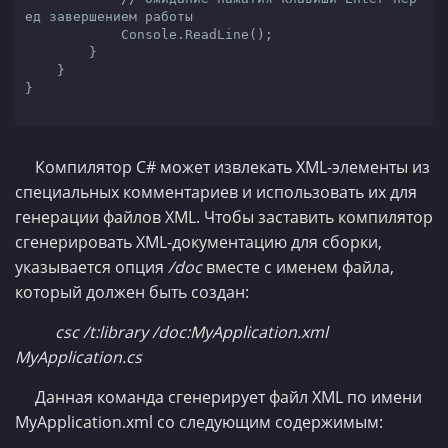
ед завершением работы
            Console.ReadLine();

        }

    }

}

Компилятор C# может извлекать XML-элементы из
специальных комментариев и использовать их для
генерации файлов XML. Чтобы заставить компилятор
сгенерировать XML-документацию для сборки,
указывается опция
/doc
вместе с именем файла,
который должен быть создан:
csc /t:library /doc:MyApplication.xml
MyApplication.cs
Данная команда сгенерирует файл XML по имени
MyApplication.xml со следующим содержимым: