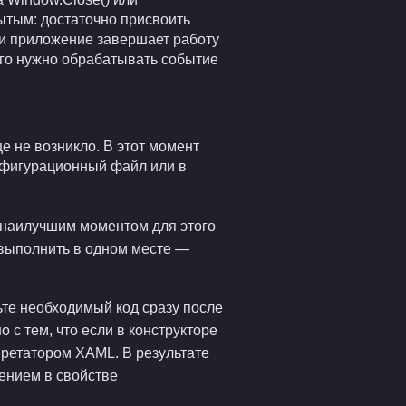
рытым: достаточно присвоить
сли приложение завершает работу
ого нужно обрабатывать событие
е не возникло. В этот момент
онфигурационный файл или в
 наилучшим моментом для этого
 выполнить в одном месте —
те необходимый код сразу после
о с тем, что если в конструкторе
претатором XAML. В результате
ением в свойстве