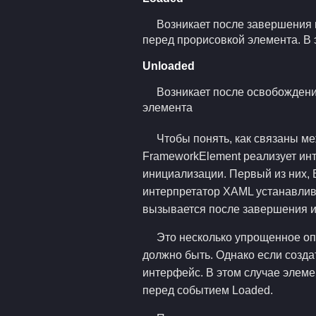
Возникает после завершения 
перед прорисовкой элемента. В э
Unloaded
Возникает после освобождения
элемента
Чтобы понять, как связаны ме
FrameworkElement реализует и
инициализации. Первый из них, B
интерпретатор XAML устанавлива
вызывается после завершения ини
Это несколько упрощенное опи
должно быть. Однако если создат
интерфейс. В этом случае элемен
перед событием Loaded.