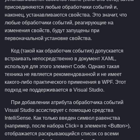
присоединяются любые обработчики событий и,
наконец, устанавливаются свойства. Это значит, что
любые обработчики событий, реагирующие на
изменения свойств, будут запущены при
первоначальной установке свойства.
Код (такой как обработчик события) допускается
встраивать непосредственно в документ XAML,
используя для этого элемент Code. Однако такая
техника не является рекомендованной и не имеет
какого-либо практического применения в WPF. Этот
подход не поддерживается в Visual Studio.
При добавлении атрибута обработчика событий
Visual Studio ассистирует с помощью средства
IntelliSense. Как только введен символ равенства
(например, после набора Click= в элементе <Button>),
отображается раскрывающийся список со всеми