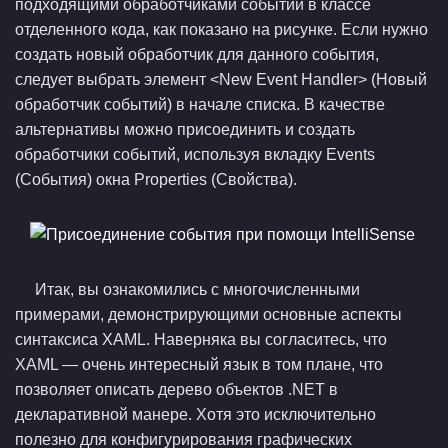
подходящими обработчиками событий в классе
отделенного кода, как показано на рисунке. Если нужно
создать новый обработчик для данного события,
следует выбрать элемент <New Event Handler> (Новый
обработчик событий) в начале списка. В качестве
альтернативы можно присоединить и создать
обработчики событий, используя вкладку Events
(События) окна Properties (Свойства).
Итак, вы ознакомились с многочисленными
примерами, демонстрирующими основные аспекты
синтаксиса XAML. Наверняка вы согласитесь, что
XAML — очень интересный язык в том плане, что
позволяет описать дерево объектов .NET в
декларативной манере. Хотя это исключительно
полезно для конфигурирования графических