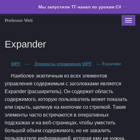
Мы запустили ТГ-канал по урокам C#
Professor Web
Toggl
navig
Expander
WPF
---
Элементы управления WPF
--- Expander
Наиболее экзотичным из всех элементов
управления содержимым с заголовками является
Expander (расширитель). Он содержит область
содержимого, которую пользователь может показать
или скрыть, щелкнув на кнопочке со стрелкой. Такие
элементы часто встречаются в оперативных
подсказках и на веб-страницах, чтобы уместить
большой объем содержимого, но не завалить
пользователя информацией, которая ему не нужна.