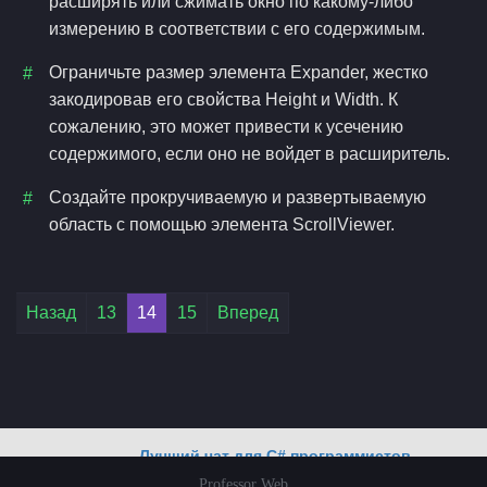
расширять или сжимать окно по какому-либо
измерению в соответствии с его содержимым.
Ограничьте размер элемента Expander, жестко
закодировав его свойства Height и Width. К
сожалению, это может привести к усечению
содержимого, если оно не войдет в расширитель.
Создайте прокручиваемую и развертываемую
область с помощью элемента ScrollViewer.
Лучший чат для C# программистов
Professor Web