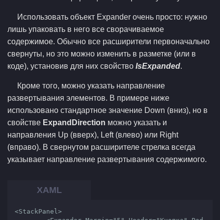
Использовать объект Expander очень просто: нужно
лишь упаковать в него все сворачиваемое
содержимое. Обычно все расширители первоначально
свернуты, но это можно изменить в разметке (или в
коде), установив для них свойство
IsExpanded
.
Кроме того, можно указать направление
развертывания элементов. В примере ниже
использовано стандартное значение Down (вниз), но в
свойстве
ExpandDirection
можно указать и
направления Up (вверх), Left (влево) или Right
(вправо). В свернутом расширителе стрелка всегда
указывает направление развертывания содержимого.
<StackPanel>
