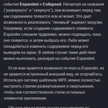
события
Expanded
и
Collapsed
. Несмотря на названия
("развернуто" и "свернуто"), они возникают перед тем,
как содержимое появится или исчезнет. Это дает
возможность реализовать "ленивый" вариант загрузки.
Например, если создание содержимого элемента
Expander слишком трудоемко, можно подождать, пока
оно появится, и затем выбрать его. Либо может
понадобиться изменить содержимое перед его
выводом на экран. В любом случае такие действия
можно выполнить, реагируя на событие Expanded.
Если вам нравятся возможности класса Expander, но
не нравится встроенный внешний вид, не огорчайтесь.
Используя систему шаблонов WPF, можно полностью
настроить стрелки развертывания и свертывания,
чтобы они соответствовали стилю остальных
элементов приложения.
Обычно при развертывании расширителя он