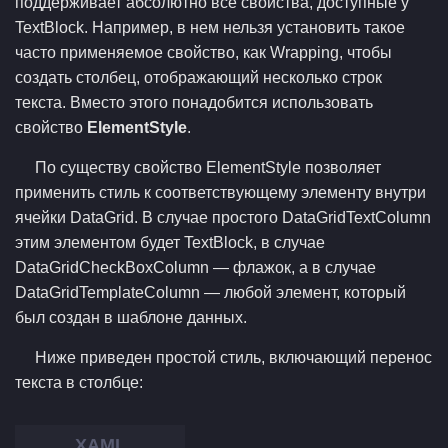
поддерживает абсолютно все свойства, доступные у
TextBlock. Например, в нем нельзя установить такое
часто применяемое свойство, как Wrapping, чтобы
создать столбец, отображающий несколько строк
текста. Вместо этого понадобится использовать
свойство
ElementStyle
.
По существу свойство ElementStyle позволяет
применить стиль к соответствующему элементу внутри
ячейки DataGrid. В случае простого DataGridTextColumn
этим элементом будет TextBlock, в случае
DataGridCheckBoxColumn — флажок, а в случае
DataGridTemplateColumn — любой элемент, который
был создан в шаблоне данных.
Ниже приведен простой стиль, включающий перенос
текста в столбце: