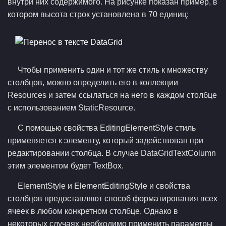
внутри них содержимого. На рисунке показан пример, в
котором высота строк установлена в 70 единиц:
Чтобы применить один и тот же стиль к множеству
столбцов, можно определить его в коллекции
Resources и затем ссылаться на него в каждом столбце
с использованием StaticResource.
С помощью свойства EditingElementStyle стиль
применяется к элементу, который задействован при
редактировании столбца. В случае DataGridTextColumn
этим элементом будет TextBox.
ElementStyle и ElementEditingStyle и свойства
столбцов предоставляют способ форматирования всех
ячеек в любом конкретном столбце. Однако в
некоторых случаях необходимо применить параметры