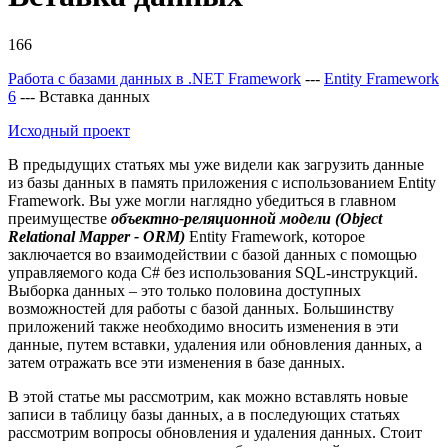
166
Работа с базами данных в .NET Framework
---
Entity Framework
6
--- Вставка данных
Исходный проект
В предыдущих статьях мы уже видели как загрузить данные
из базы данных в память приложения с использованием Entity
Framework. Вы уже могли наглядно убедиться в главном
преимуществе
объектно-реляционной модели (Object
Relational Mapper - ORM)
Entity Framework, которое
заключается во взаимодействии с базой данных с помощью
управляемого кода C# без использования SQL-инструкций.
Выборка данных – это только половина доступных
возможностей для работы с базой данных. Большинству
приложений также необходимо вносить изменения в эти
данные, путем вставки, удаления или обновления данных, а
затем отражать все эти изменения в базе данных.
В этой статье мы рассмотрим, как можно вставлять новые
записи в таблицу базы данных, а в последующих статьях
рассмотрим вопросы обновления и удаления данных. Стоит