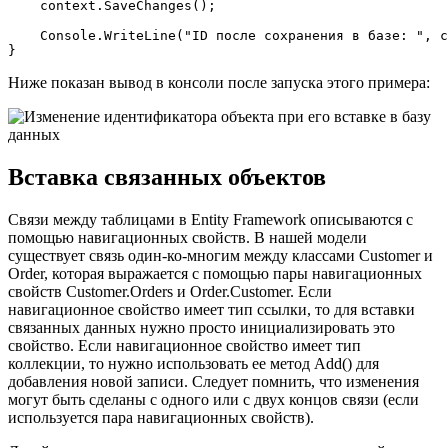
    context.SaveChanges();

    Console.WriteLine(
"ID после сохранения в базе: "
, c
}
Ниже показан вывод в консоли после запуска этого примера:
Вставка связанных объектов
Связи между таблицами в Entity Framework описываются с
помощью навигационных свойств. В нашей модели
существует связь один-ко-многим между классами Customer и
Order, которая выражается с помощью пары навигационных
свойств Customer.Orders и Order.Customer. Если
навигационное свойство имеет тип ссылки, то для вставки
связанных данных нужно просто инициализировать это
свойство. Если навигационное свойство имеет тип
коллекции, то нужно использовать ее метод Add() для
добавления новой записи. Следует помнить, что изменения
могут быть сделаны с одного или с двух концов связи (если
используется пара навигационных свойств).