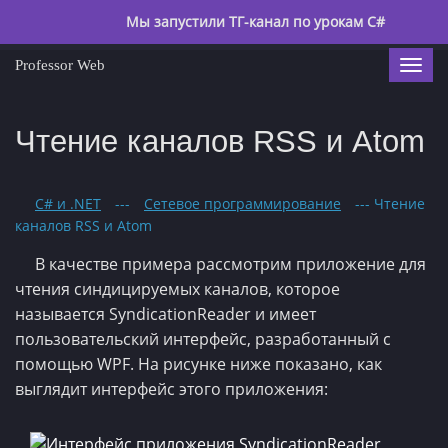
Мы запустили ТГ-канал по урокам C#
Professor Web
Togg
navi
Чтение каналов RSS и Atom
C# и .NET
---
Сетевое программирование
--- Чтение
каналов RSS и Atom
В качестве примера рассмотрим приложение для
чтения синдицируемых каналов, которое
называется SyndicationReader и имеет
пользовательский интерфейс, разработанный с
помощью WPF. На рисунке ниже показано, как
выглядит интерфейс этого приложения: