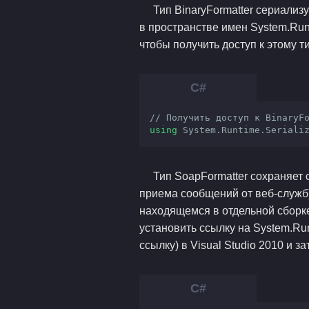
Тип BinaryFormatter сериализ
в пространстве имен System.Runti
чтобы получить доступ к этому т
// Получить доступ к BinaryF
using
 System.Runtime.Seriali
Тип SoapFormatter сохраняет
приема сообщений от веб-служб).
находящемся в отдельной сборк
установить ссылку на System.Runt
ссылку) в Visual Studio 2010 и 