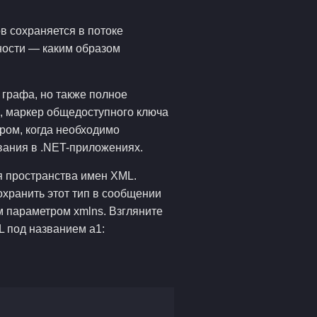
в сохраняется в потоке
тности — каким образом
з графа, но также полное
, маркер общедоступного ключа
ром, когда необходимо
вания в .NET-приложениях.
я пространства имен XML.
хранить этот тип в сообщении
 параметром xmlns. Взгляните
 под названием a1: