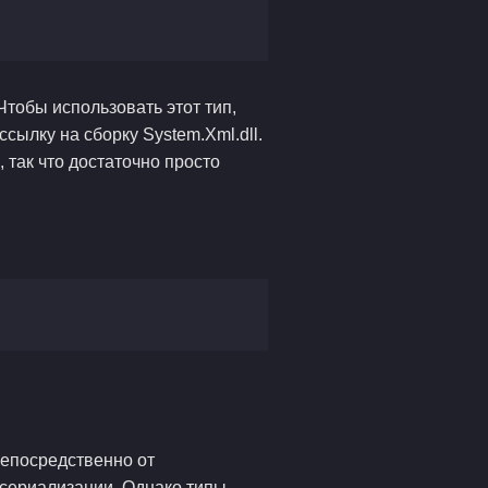
Чтобы использовать этот тип,
ссылку на сборку System.Xml.dll.
 так что достаточно просто
непосредственно от
а сериализации. Однако типы