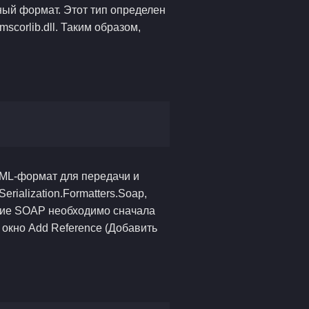
чный формат. Этот тип определен
mscorlib.dll. Таким образом,
XML-формат для передачи и
rialization.Formatters.Soap,
ние SOAP необходимо сначала
е окно Add Reference (Добавить