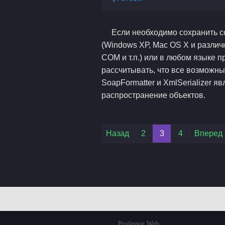
Если необходимо сохранить с
(Windows ХР, Mac OS X и различн
COM и т.п.) или в любом языке 
рассчитывать, что все возможны
SoapFormatter и XmlSerializer 
распространение объектов.
Professor Web