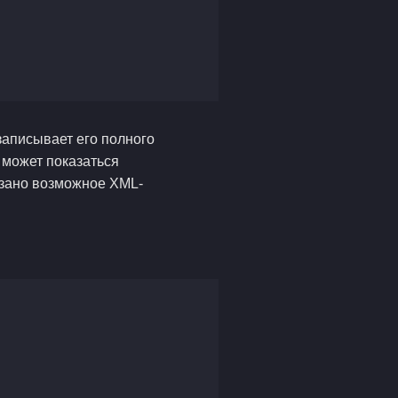
записывает его полного
 может показаться
азано возможное XML-