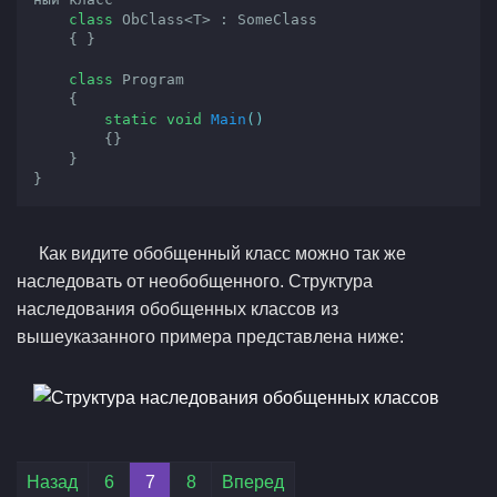
class
 ObClass<T> : SomeClass

    { }

class
 Program

    {

static
void
Main
()
{}

    }

}
Как видите обобщенный класс можно так же
наследовать от необобщенного. Структура
наследования обобщенных классов из
вышеуказанного примера представлена ниже: