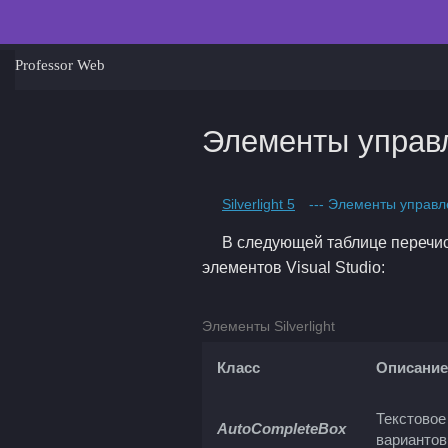
Professor Web
Элементы управ
Silverlight 5
--- Элементы управл
В следующей таблице перечисл
элементов Visual Studio:
Элементы Silverlight
Класс
Описание
Текстовое
AutoCompleteBox
вариантов