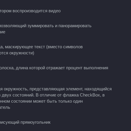
отором воспроизводится видео
позволяющий зуммировать и панорамировать
ние
а, маскирующее текст (вместо символов
тся окружности)
олоска, длина которой отражает процент выполнения
 окружность, представляющая элемент, находящийся
з двух состояний. В отличие от флажка CheckBox, в
нном состоянии может быть только один
атель
рисующий прямоугольник