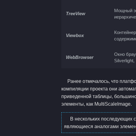
Мощный э
TreeView
иерархиче
Контейнер
Viewbox
содержим
Окно брау
WebBrowser
Silverlig
Ранее отмечалось, что платф
компиляции проекта они автомат
приведенной таблицы, большинс
элементы, как MultiScaleImage.
В нескольких последующих с
являющиеся аналогами элемент