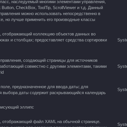
ласс, наследуемый многими элементами управления,
 Button, CheckBox, ToolTip, ScrollViewer и т.д. Данный
правления можно использовать непосредственно в
е, но лучше применить его производные классы
, отображающий коллекцию объектов данных во
роках и столбцах; предоставляет средства сортировки
Syst
правления, создающий страницы для источников
работающий совместно с другими элементами, такими
Syst
id
 поле, предназначенное для ввода даты; для
Syst
я выбора даты содержит раскрывающийся календарь
рисующий эллипс
, отображающий файл XAML на обычной странице.
Syst