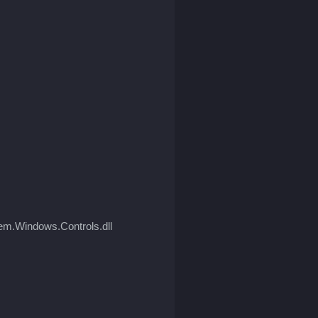
em.Windows.Controls.dll