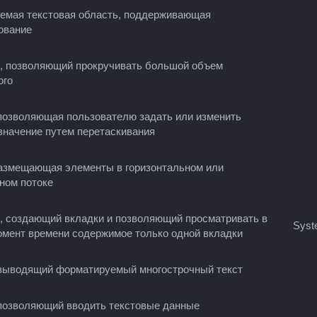
емая текстовая область, поддерживающая
ование
, позволяющий прокручивать большой объем
ого
позволяющая пользователю задать или изменить
значение путем перетаскивания
азмещающая элементы в горизонтальном или
ном потоке
, создающий вкладки и позволяющий просматривать в
Syst
мент времени содержимое только одной вкладки
выводящий форматируемый многострочный текст
позволяющий вводить текстовые данные