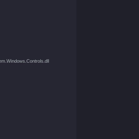
em.Windows.Controls.dll