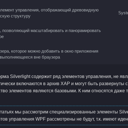
лемент управления, отображающий древовидную
Syst
скую структуру
, позволяющий масштабировать и панорамировать
ое
зера, которое можно добавить в окно приложения
ht, выполняющееся вне браузера
орма Silverlight содержит ряд элементов управления, не я
ически включаются в архив ХАР и могут быть развернуты с
тво элементов являются базовыми. К ним относятся даже 
татьях мы рассмотрим специализированные элементы Silver
ов управления WPF рассмотрены не будут, т.к. имеют иде