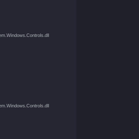
em.Windows.Controls.dll
em.Windows.Controls.dll