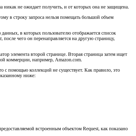
 никак не ожидает получить, и от которых она не защищена.
ому в строку запроса нельзя помещать большой объем
 данных, в которых пользователю отображается список
, после чего он перенаправляется на другую страницу,
атор элемента второй странице. Вторая страница затем ищет
нной коммерции, например, Amazon.com.
то с помощью коллекций не существует. Как правило, это
оказанному ниже:
 предоставляемой встроенным объектом Request, как показано