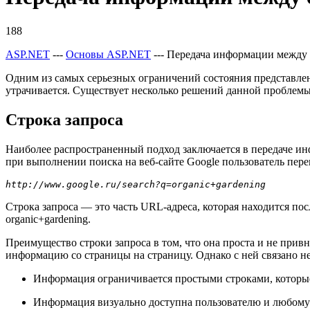
188
ASP.NET
---
Основы ASP.NET
--- Передача информации между
Одним из самых серьезных ограничений состояния представлени
утрачивается. Существует несколько решений данной проблемы 
Строка запроса
Наиболее распространенный подход заключается в передаче ин
при выполнении поиска на веб-сайте Google пользователь пер
http://www.google.ru/search?q=organic+gardening
Строка запроса — это часть URL-адреса, которая находится по
organic+gardening.
Преимущество строки запроса в том, что она проста и не привн
информацию со страницы на страницу. Однако с ней связано н
Информация ограничивается простыми строками, которы
Информация визуально доступна пользователю и любому