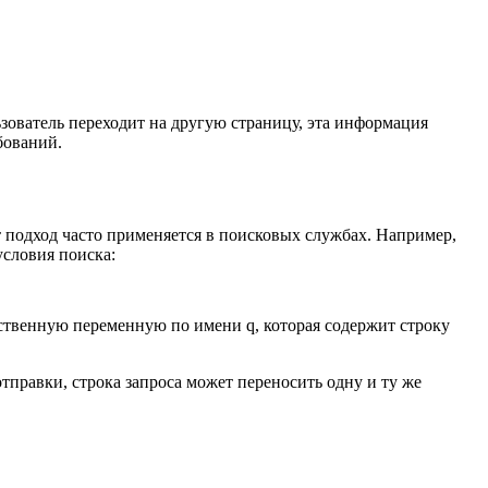
ьзователь переходит на другую страницу, эта информация
бований.
 подход часто применяется в поисковых службах. Например,
условия поиска:
нственную переменную по имени q, которая содержит строку
тправки, строка запроса может переносить одну и ту же